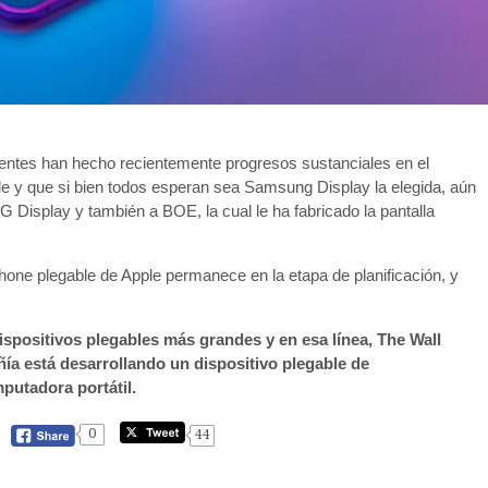
entes han hecho recientemente progresos sustanciales en el
le y que si bien todos esperan sea Samsung Display la elegida, aún
 Display y también a BOE, la cual le ha fabricado la pantalla
Phone plegable de Apple permanece en la etapa de planificación, y
.
spositivos plegables más grandes y en esa línea, The Wall
ía está desarrollando un dispositivo plegable de
utadora portátil.
0
44