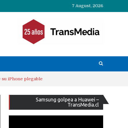
7 August, 2026
e su iPhone plegable
Reproducto
Samsung golpea a Huawei –
de
TransMedia.cl
vídeo