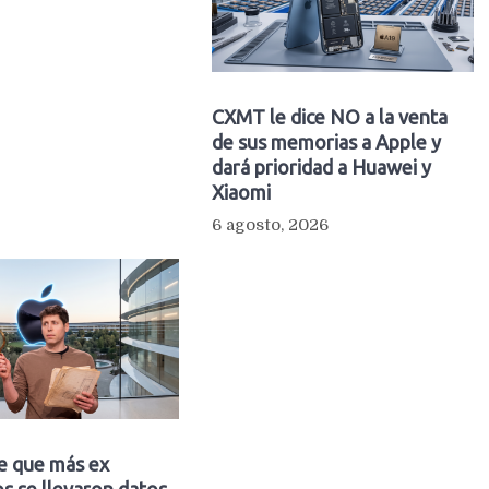
CXMT le dice NO a la venta
de sus memorias a Apple y
dará prioridad a Huawei y
Xiaomi
6 agosto, 2026
e que más ex
s se llevaron datos