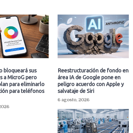
o bloqueará sus
Reestructuración de fondo en
s a MicroG pero
área IA de Google pone en
plan para eliminarlo
peligro acuerdo con Apple y
ión para teléfonos
salvataje de Siri
6 agosto, 2026
 2026