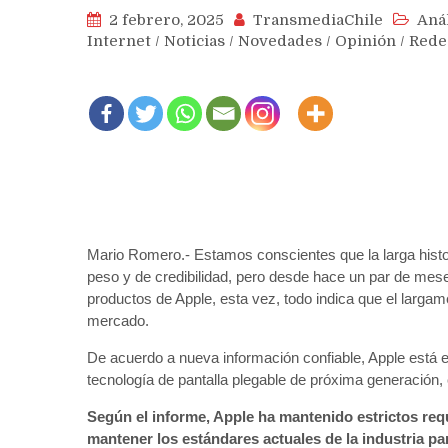
2 febrero, 2025
TransmediaChile
Anál
Internet
/
Noticias
/
Novedades
/
Opinión
/
Rede
Mario Romero.- Estamos conscientes que la larga histor
peso y de credibilidad, pero desde hace un par de mese
productos de Apple, esta vez, todo indica que el largam
mercado.
De acuerdo a nueva información confiable, Apple está e
tecnología de pantalla plegable de próxima generación,
Según el informe, Apple ha mantenido estrictos req
mantener los estándares actuales de la industria par