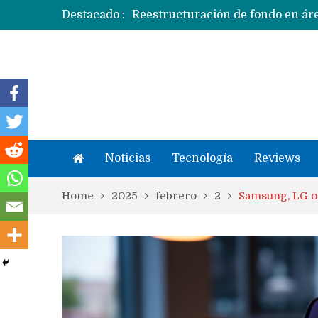
Destacado :
Apple dice que más ex empleados 
Noticias
Tecnología
Reviews
Home
2025
febrero
2
Samsung, LG o 