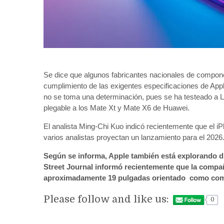
Se dice que algunos fabricantes nacionales de compon
cumplimiento de las exigentes especificaciones de App
no se toma una determinación, pues se ha testeado a LG
plegable a los Mate Xt y Mate X6 de Huawei.
El analista Ming-Chi Kuo indicó recientemente que el i
varios analistas proyectan un lanzamiento para el 2026
Según se informa, Apple también está explorando di
Street Journal informó recientemente que la compañ
aproximadamente 19 pulgadas orientado como comp
Please follow and like us:
0