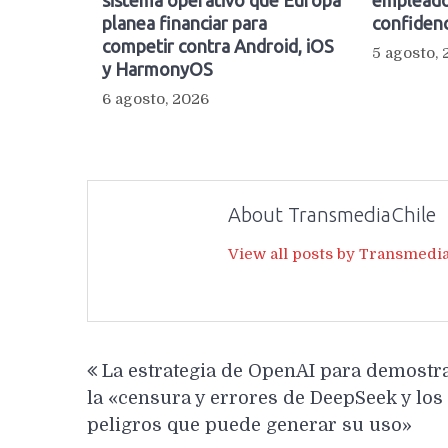
planea financiar para
confidenc
competir contra Android, iOS
5 agosto,
y HarmonyOS
6 agosto, 2026
About TransmediaChile
View all posts by Transmedi
Navegación
La estrategia de OpenAI para demostr
de
la «censura y errores de DeepSeek y los
entradas
peligros que puede generar su uso»