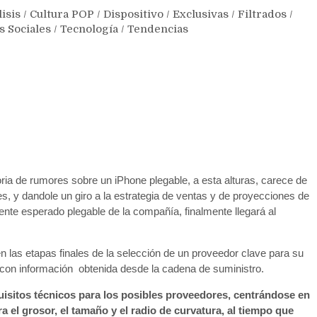
isis
/
Cultura POP
/
Dispositivo
/
Exclusivas
/
Filtrados
/
s Sociales
/
Tecnología
/
Tendencias
ia de rumores sobre un iPhone plegable, a esta alturas, carece de
s, y dandole un giro a la estrategia de ventas y de proyecciones de
ente esperado plegable de la compañía, finalmente llegará al
n las etapas finales de la selección de un proveedor clave para su
 con información obtenida desde la cadena de suministro.
uisitos técnicos para los posibles proveedores, centrándose en
a el grosor, el tamaño y el radio de curvatura, al tiempo que