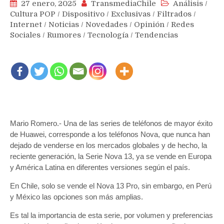
27 enero, 2025
TransmediaChile
Análisis
/
Cultura POP
/
Dispositivo
/
Exclusivas
/
Filtrados
/
Internet
/
Noticias
/
Novedades
/
Opinión
/
Redes
Sociales
/
Rumores
/
Tecnología
/
Tendencias
Mario Romero.- Una de las series de teléfonos de mayor éxito
de Huawei, corresponde a los teléfonos Nova, que nunca han
dejado de venderse en los mercados globales y de hecho, la
reciente generación, la Serie Nova 13, ya se vende en Europa
y América Latina en diferentes versiones según el país.
En Chile, solo se vende el Nova 13 Pro, sin embargo, en Perú
y México las opciones son más amplias.
Es tal la importancia de esta serie, por volumen y preferencias