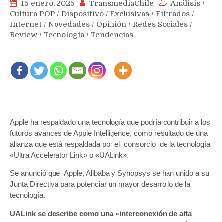
15 enero, 2025
TransmediaChile
Análisis
/
Cultura POP
/
Dispositivo
/
Exclusivas
/
Filtrados
/
Internet
/
Novedades
/
Opinión
/
Redes Sociales
/
Review
/
Tecnología
/
Tendencias
Apple ha respaldado una tecnología que podría contribuir a los
futuros avances de Apple Intelligence, como resultado de una
alianza que está respaldada por el consorcio de la tecnología
«Ultra Accelerator Link» o «UALink».
Se anunció que Apple, Alibaba y Synopsys se han unido a su
Junta Directiva para potenciar un mayor desarrollo de la
tecnología.
UALink se describe como una «interconexión de alta