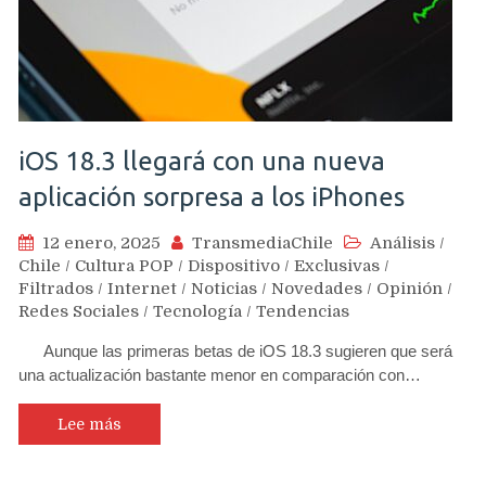
iOS 18.3 llegará con una nueva
aplicación sorpresa a los iPhones
12 enero, 2025
TransmediaChile
Análisis
/
Chile
/
Cultura POP
/
Dispositivo
/
Exclusivas
/
Filtrados
/
Internet
/
Noticias
/
Novedades
/
Opinión
/
Redes Sociales
/
Tecnología
/
Tendencias
Aunque las primeras betas de iOS 18.3 sugieren que será
una actualización bastante menor en comparación con…
Lee más