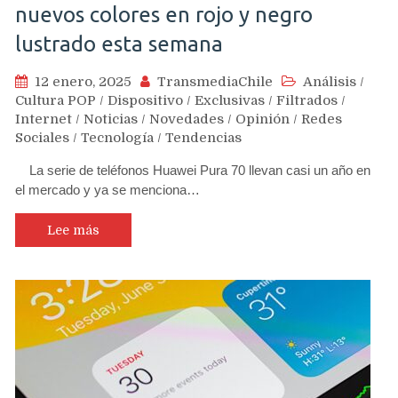
nuevos colores en rojo y negro
lustrado esta semana
12 enero, 2025
TransmediaChile
Análisis
/
Cultura POP
/
Dispositivo
/
Exclusivas
/
Filtrados
/
Internet
/
Noticias
/
Novedades
/
Opinión
/
Redes
Sociales
/
Tecnología
/
Tendencias
La serie de teléfonos Huawei Pura 70 llevan casi un año en
el mercado y ya se menciona…
Lee más