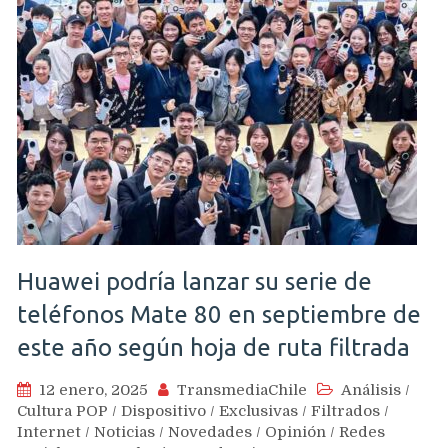
Huawei podría lanzar su serie de
teléfonos Mate 80 en septiembre de
este año según hoja de ruta filtrada
12 enero, 2025
TransmediaChile
Análisis
/
Cultura POP
/
Dispositivo
/
Exclusivas
/
Filtrados
/
Internet
/
Noticias
/
Novedades
/
Opinión
/
Redes