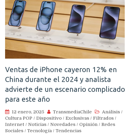
Ventas de iPhone cayeron 12% en
China durante el 2024 y analista
advierte de un escenario complicado
para este año
12 enero, 2025
TransmediaChile
Análisis
/
Cultura POP
/
Dispositivo
/
Exclusivas
/
Filtrados
/
Internet
/
Noticias
/
Novedades
/
Opinión
/
Redes
Sociales
/
Tecnología
/
Tendencias