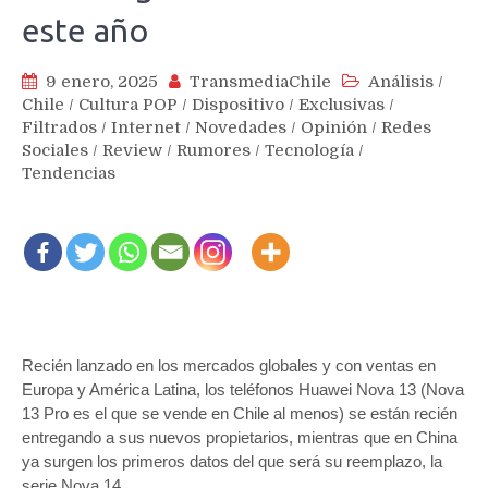
este año
9 enero, 2025
TransmediaChile
Análisis
/
Chile
/
Cultura POP
/
Dispositivo
/
Exclusivas
/
Filtrados
/
Internet
/
Novedades
/
Opinión
/
Redes
Sociales
/
Review
/
Rumores
/
Tecnología
/
Tendencias
Recién lanzado en los mercados globales y con ventas en
Europa y América Latina, los teléfonos Huawei Nova 13 (Nova
13 Pro es el que se vende en Chile al menos) se están recién
entregando a sus nuevos propietarios, mientras que en China
ya surgen los primeros datos del que será su reemplazo, la
serie Nova 14.