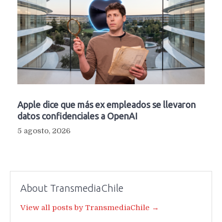
Apple dice que más ex empleados se llevaron
datos confidenciales a OpenAI
5 agosto, 2026
About TransmediaChile
View all posts by TransmediaChile →