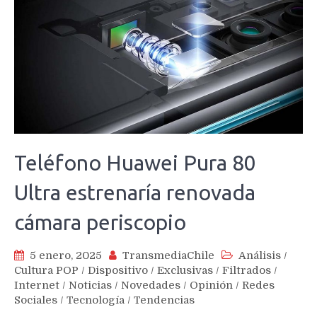
Teléfono Huawei Pura 80
Ultra estrenaría renovada
cámara periscopio
5 enero, 2025
TransmediaChile
Análisis
/
Cultura POP
/
Dispositivo
/
Exclusivas
/
Filtrados
/
Internet
/
Noticias
/
Novedades
/
Opinión
/
Redes
Sociales
/
Tecnología
/
Tendencias