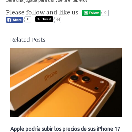
Será una jugada para dar vuelta el tablero?
Please follow and like us:
0
0
44
Related Posts
Apple podría subir los precios de sus iPhone 17