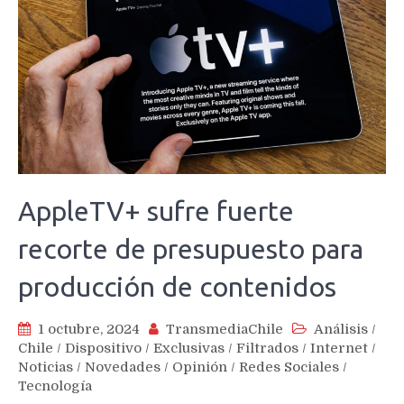
AppleTV+ sufre fuerte
recorte de presupuesto para
producción de contenidos
1 octubre, 2024
TransmediaChile
Análisis
/
Chile
/
Dispositivo
/
Exclusivas
/
Filtrados
/
Internet
/
Noticias
/
Novedades
/
Opinión
/
Redes Sociales
/
Tecnología