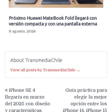
Próximo Huawei MateBook Fold llegará con
versión compacta y con una pantalla externa
9 agosto, 2026
About TransmediaChile
View all posts by TransmediaChile →
Navegación
iPhone SE 4
Guía práctica para
de
llegaría en marzo
elegir la mejor
entradas
del 2025 con diseño
opción entre los
y características
iPhone 14, iPhone 15