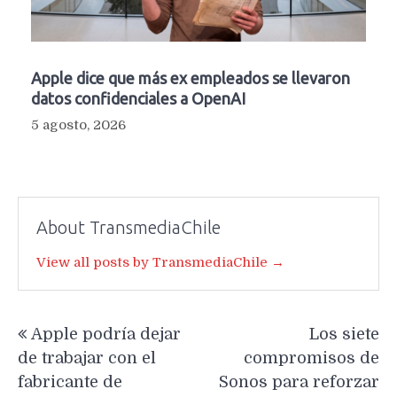
Apple dice que más ex empleados se llevaron
datos confidenciales a OpenAI
5 agosto, 2026
About TransmediaChile
View all posts by TransmediaChile →
Navegación
Apple podría dejar
Los siete
de
de trabajar con el
compromisos de
entradas
fabricante de
Sonos para reforzar