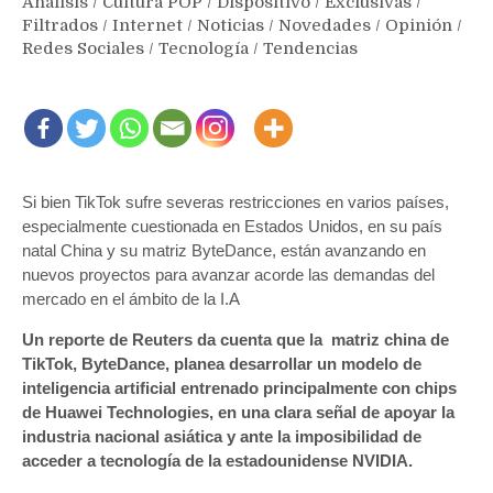
Análisis
/
Cultura POP
/
Dispositivo
/
Exclusivas
/
Filtrados
/
Internet
/
Noticias
/
Novedades
/
Opinión
/
Redes Sociales
/
Tecnología
/
Tendencias
Si bien TikTok sufre severas restricciones en varios países,
especialmente cuestionada en Estados Unidos, en su país
natal China y su matriz ByteDance, están avanzando en
nuevos proyectos para avanzar acorde las demandas del
mercado en el ámbito de la I.A
Un reporte de Reuters da cuenta que la matriz china de
TikTok, ByteDance, planea desarrollar un modelo de
inteligencia artificial entrenado principalmente con chips
de Huawei Technologies, en una clara señal de apoyar la
industria nacional asiática y ante la imposibilidad de
acceder a tecnología de la estadounidense NVIDIA.