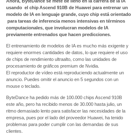
Ahora, ByteDance se mete de lleno en la carrera de la IA
usando el chip Ascend 910B de Huawei para entrenar un
modelo de IA en lenguaje grande, cuyo chip está orientado
para tareas de inferencia menos intensivas en términos
computacionales, que involucran modelos de IA
previamente entrenados que hacen predicciones.
El entrenamiento de modelos de IA es mucho más exigente y
requiere enormes cantidades de datos, lo que requiere el uso
de chips de rendimiento ultraalto, como las unidades de
procesamiento de gráficos premium de Nvidia.
El reproductor de vídeo está reproduciendo actualmente un
anuncio. Puedes omitir el anuncio en 5 segundos con un
mouse o teclado.
ByteDance ha pedido más de 100.000 chips Ascend 910B
este año, pero ha recibido menos de 30.000 hasta julio, un
ritmo demasiado lento para satisfacer las necesidades de la
empresa, pues por el lado del proveedor Huawei, ha tenido
problemas para poder cumplir con las demandas de sus
clientes.