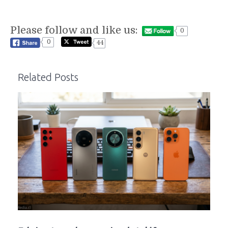
Please follow and like us:
0
0
44
Related Posts