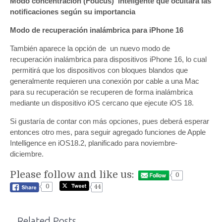
Modo concentración (Foucus) inteligente que ocultará las
notificaciones según su importancia
Modo de recuperación inalámbrica para iPhone 16
También aparece la opción de un nuevo modo de
recuperación inalámbrica para dispositivos iPhone 16, lo cual
permitirá que los dispositivos con bloques blandos que
generalmente requieren una conexión por cable a una Mac
para su recuperación se recuperen de forma inalámbrica
mediante un dispositivo iOS cercano que ejecute iOS 18.
Si gustaría de contar con más opciones, pues deberá esperar
entonces otro mes, para seguir agregado funciones de Apple
Intelligence en iOS18.2, planificado para noviembre-
diciembre.
Please follow and like us:
0
0
44
Related Posts