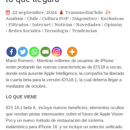
22 septiembre, 2024
TransmediaChile
Análisis
/
Chile
/
Cultura POP
/
Dispositivo
/
Exclusivas
/
Filtrados
/
Internet
/
Noticias
/
Novedades
/
Opinión
/
Redes Sociales
/
Tecnología
/
Tendencias
Mario Romero.- Mientras millones de usuarios de iPhone
están probando las nuevas características de iOS18 a secas,
donde está ausente Apple Intelligence, la compañía ha liberado
la cuarta beta para la versión iOS18.1, la cual debería llegar a
mediados de octubre.
LO QUE VIENE
iOS 18.1 beta 4, incluye nuevos beneficios, elementos ocultos
que revelan pistas interesantes sobre el futuro de Apple Vision
Pro y un nuevo método de restauración del sistema
inalámbrico para iPhone 16 y se incluye un selector unificado