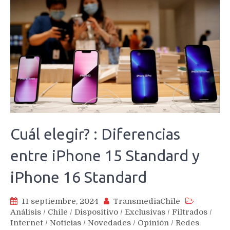
Cuál elegir? : Diferencias
entre iPhone 15 Standard y
iPhone 16 Standard
11 septiembre, 2024
TransmediaChile
Análisis
/
Chile
/
Dispositivo
/
Exclusivas
/
Filtrados
/
Internet
/
Noticias
/
Novedades
/
Opinión
/
Redes