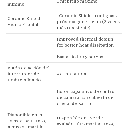
1 nit brillo máximo
mínimo
Ceramic Shield front glass
Ceramic Shield
próxima generación (2 veces
Vidrio Frontal
más resistente)
Improved thermal design
for better heat dissipation
Easier battery service
Botón de acción del
interruptor de
Action Button
timbre/silencio
Botón capacitivo de control
de cámara con cubierta de
cristal de zafiro
Disponible en en
Disponible en verde
verde, azul, rosa,
azulado, ultramarino, rosa,
negro y amarillo