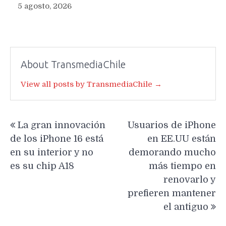
5 agosto, 2026
About TransmediaChile
View all posts by TransmediaChile →
Navegación
La gran innovación
Usuarios de iPhone
de
de los iPhone 16 está
en EE.UU están
entradas
en su interior y no
demorando mucho
es su chip A18
más tiempo en
renovarlo y
prefieren mantener
el antiguo