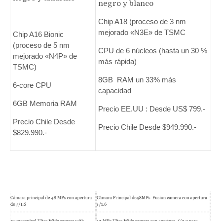
negro y blanco
Chip A18 (proceso de ‌3 nm‌
mejorado «N3E» de TSMC
Chip A16 Bionic
(proceso de 5 nm
CPU de 6 núcleos (hasta un 30 %
mejorado «N4P» de
más rápida)
TSMC)
8GB RAM un 33% más
6-core CPU
capacidad
6GB Memoria RAM
Precio EE.UU : Desde US$ 799.-
Precio Chile Desde
Precio Chile Desde $949.990.-
$829.990.-