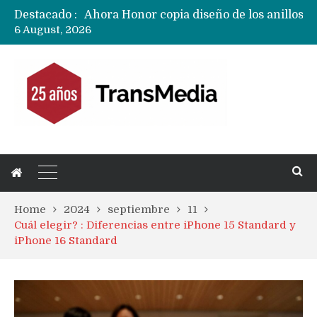
Destacado :
6 August, 2026
Home
2024
septiembre
11
Cuál elegir? : Diferencias entre iPhone 15 Standard y
iPhone 16 Standard