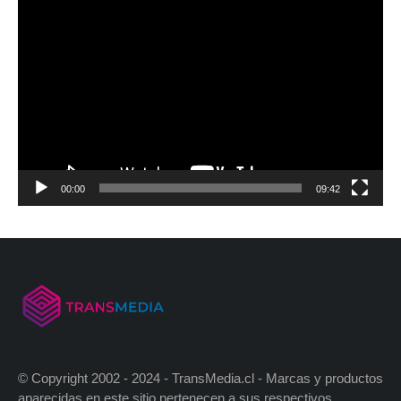
00:00
09:42
© Copyright 2002 - 2024 - TransMedia.cl - Marcas y productos
aparecidas en este sitio pertenecen a sus respectivos