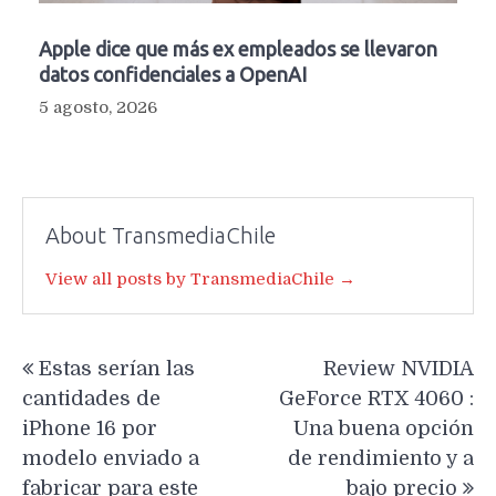
Apple dice que más ex empleados se llevaron
datos confidenciales a OpenAI
5 agosto, 2026
About TransmediaChile
View all posts by TransmediaChile →
Navegación
Estas serían las
Review NVIDIA
de
cantidades de
GeForce RTX 4060 :
entradas
iPhone 16 por
Una buena opción
modelo enviado a
de rendimiento y a
fabricar para este
bajo precio