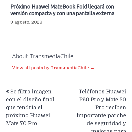
Próximo Huawei MateBook Fold llegará con
versión compacta y con una pantalla externa
9 agosto, 2026
About TransmediaChile
View all posts by TransmediaChile →
Navegación
Se filtra imagen
Teléfonos Huawei
de
con el diseño final
P60 Pro y Mate 50
entradas
que tendría el
Pro reciben
próximo Huawei
importante parche
Mate 70 Pro
de seguridad y
mejoras para