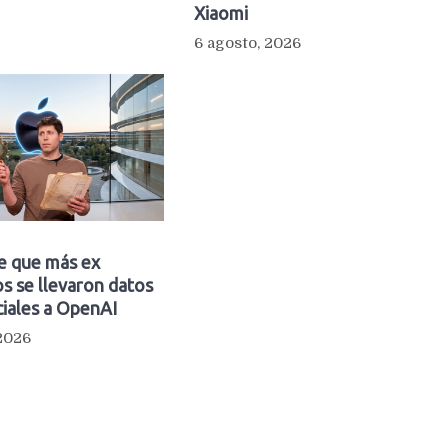
Xiaomi
6 agosto, 2026
e que más ex
s se llevaron datos
iales a OpenAI
 2026