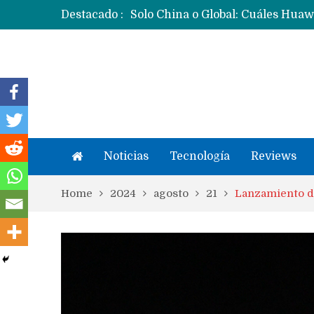
Destacado :
Noticias
Tecnología
Reviews
Home
2024
agosto
21
Lanzamiento de