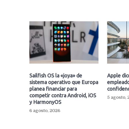
Sailfish OS la «joya» de
Apple dic
sistema operativo que Europa
empleado
planea financiar para
confidenc
competir contra Android, iOS
5 agosto,
y HarmonyOS
6 agosto, 2026