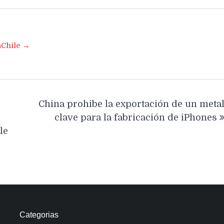
aChile →
China prohibe la exportación de un meta
clave para la fabricación de iPhones
le
Categorias