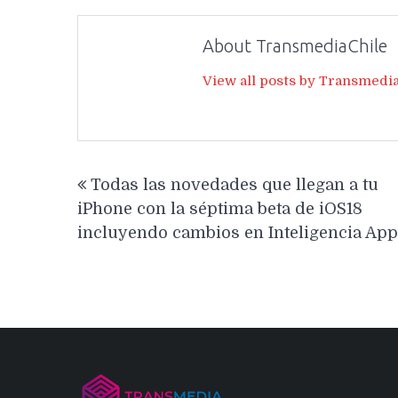
About TransmediaChile
View all posts by Transmedi
Navegación
Todas las novedades que llegan a tu
de
iPhone con la séptima beta de iOS18
entradas
incluyendo cambios en Inteligencia App