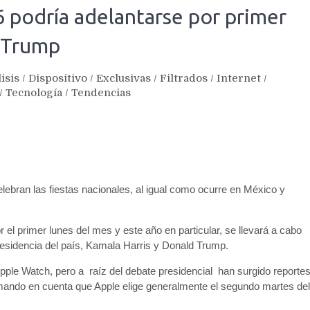
 podría adelantarse por primer
s-Trump
isis
/
Dispositivo
/
Exclusivas
/
Filtrados
/
Internet
/
/
Tecnología
/
Tendencias
lebran las fiestas nacionales, al igual como ocurre en México y
l primer lunes del mes y este año en particular, se llevará a cabo
Presidencia del país, Kamala Harris y Donald Trump.
Apple Watch, pero a raíz del debate presidencial han surgido reporte
tomando en cuenta que Apple elige generalmente el segundo martes del