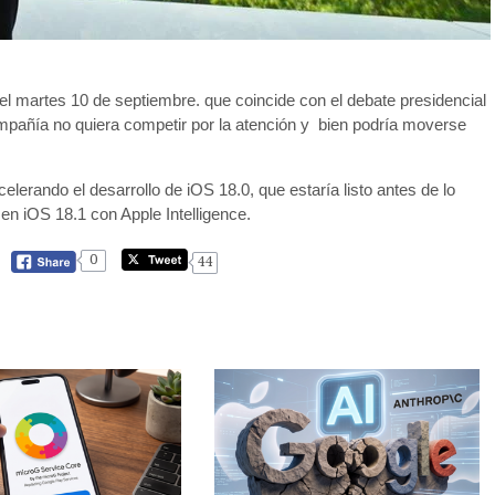
 el martes 10 de septiembre. que coincide con el debate presidencial
pañía no quiera competir por la atención y bien podría moverse
erando el desarrollo de iOS 18.0, que estaría listo antes de lo
n iOS 18.1 con Apple Intelligence.
0
44