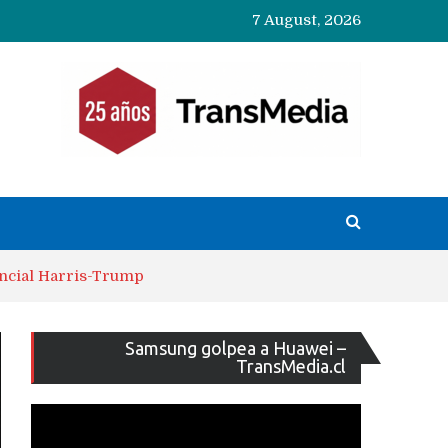
7 August, 2026
ncial Harris-Trump
Reproducto
Samsung golpea a Huawei –
de
TransMedia.cl
vídeo