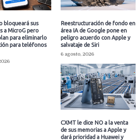
o bloqueará sus
Reestructuración de fondo en
s a MicroG pero
área IA de Google pone en
plan para eliminarlo
peligro acuerdo con Apple y
ión para teléfonos
salvataje de Siri
6 agosto, 2026
 2026
CXMT le dice NO a la venta
de sus memorias a Apple y
dará prioridad a Huawei y