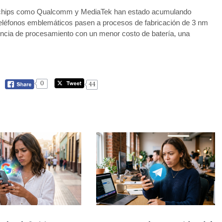
de chips como Qualcomm y MediaTek han estado acumulando
 teléfonos emblemáticos pasen a procesos de fabricación de 3 nm
encia de procesamiento con un menor costo de batería, una
0
44