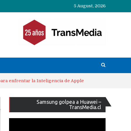
5 August, 2026
ara enfrentar la Inteligencia de Apple
Reproducto
Samsung golpea a Huawei –
de
TransMedia.cl
vídeo