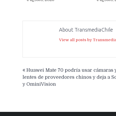
About TransmediaChile
View all posts by Transmedi
Navegación
Huawei Mate 70 podría usar cámaras 
de
lentes de proveedores chinos y deja a S
entradas
y OminiVision