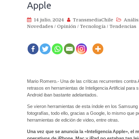
Apple
14 julio, 2024
TransmediaChile
Anális
Novedades
/
Opinión
/
Tecnología
/
Tendencias
Mario Romero.- Una de las críticas recurrentes contra 
retrasos en herramientas de Inteligencia Artificial par
Android iban bastante adelantados.
Se vieron herramientas de esta índole en los Samsung 
fotografías, todo ello, gracias a Google, lo mismo que 
herramientas de edición de video, entre otras.
Una vez que se anuncia la «Inteligencia Apple», el 
operativos de iPhone, Mac y iPad no estaban tan le