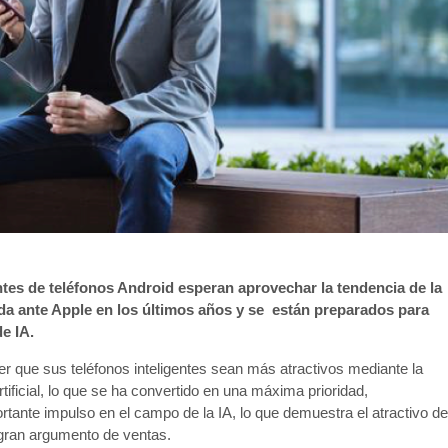
ntes de teléfonos Android esperan aprovechar la tendencia de la
ida ante Apple en los últimos años y se están preparados para
e IA.
r que sus teléfonos inteligentes sean más atractivos mediante la
rtificial, lo que se ha convertido en una máxima prioridad,
tante impulso en el campo de la IA, lo que demuestra el atractivo de
n gran argumento de ventas.