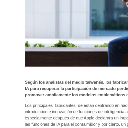
Según los analistas del medio taiwanés, los fabrica
IA para recuperar la participación de mercado perd
promover ampliamente los modelos emblemáticos d
Los principales fabricantes se están centrando en hace
introducción e innovación de funciones de inteligencia a
especialmente después de que Apple declarara un impor
las funciones de IA para el consumidor y por cierto, u