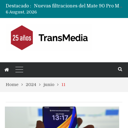
Destacado :
Nuevas filtraciones del Mate 90 Pro Max apuntan a potenciar las cámaras y pantalla OLED doble capa
6 August, 2026
Apple dice que más ex empleados se llevaron datos confidenciales a OpenAI
Home
2024
junio
11