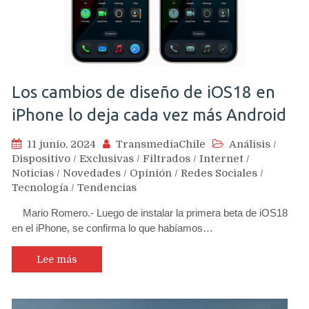
Los cambios de diseño de iOS18 en
iPhone lo deja cada vez más Android
11 junio, 2024
TransmediaChile
Análisis
/
Dispositivo
/
Exclusivas
/
Filtrados
/
Internet
/
Noticias
/
Novedades
/
Opinión
/
Redes Sociales
/
Tecnología
/
Tendencias
Mario Romero.- Luego de instalar la primera beta de iOS18
en el iPhone, se confirma lo que habíamos…
Lee más