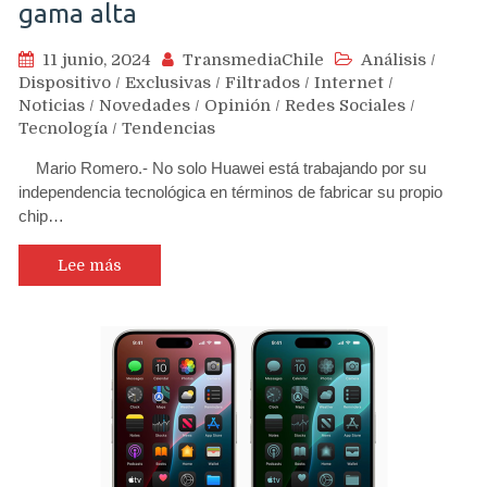
gama alta
11 junio, 2024
TransmediaChile
Análisis
/
Dispositivo
/
Exclusivas
/
Filtrados
/
Internet
/
Noticias
/
Novedades
/
Opinión
/
Redes Sociales
/
Tecnología
/
Tendencias
Mario Romero.- No solo Huawei está trabajando por su
independencia tecnológica en términos de fabricar su propio
chip…
Lee más