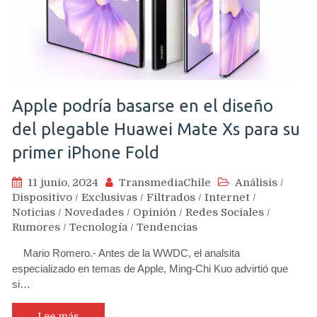
Apple podría basarse en el diseño
del plegable Huawei Mate Xs para su
primer iPhone Fold
11 junio, 2024
TransmediaChile
Análisis
/
Dispositivo
/
Exclusivas
/
Filtrados
/
Internet
/
Noticias
/
Novedades
/
Opinión
/
Redes Sociales
/
Rumores
/
Tecnología
/
Tendencias
Mario Romero.- Antes de la WWDC, el analsita
especializado en temas de Apple, Ming-Chi Kuo advirtió que
si…
Lee más