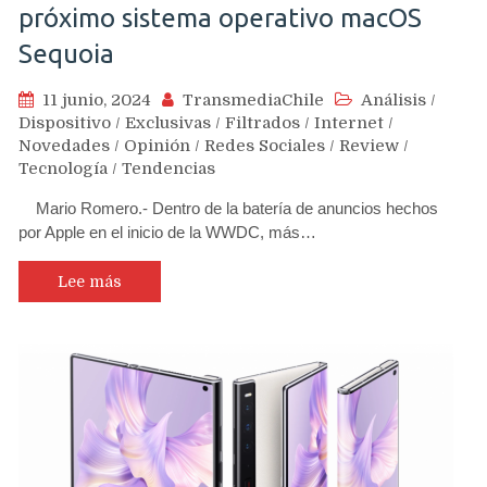
próximo sistema operativo macOS
Sequoia
11 junio, 2024
TransmediaChile
Análisis
/
Dispositivo
/
Exclusivas
/
Filtrados
/
Internet
/
Novedades
/
Opinión
/
Redes Sociales
/
Review
/
Tecnología
/
Tendencias
Mario Romero.- Dentro de la batería de anuncios hechos
por Apple en el inicio de la WWDC, más…
Lee más