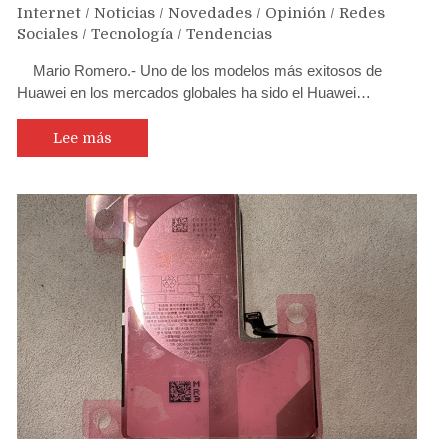
Internet
/
Noticias
/
Novedades
/
Opinión
/
Redes
Sociales
/
Tecnología
/
Tendencias
Mario Romero.- Uno de los modelos más exitosos de
Huawei en los mercados globales ha sido el Huawei…
Lee más