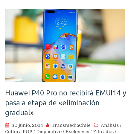
Huawei P40 Pro no recibirá EMUI14 y
pasa a etapa de «eliminación
gradual»
30 junio, 2024
TransmediaChile
Análisis
/
Cultura POP
/
Dispositivo
/
Exclusivas
/
Filtrados
/