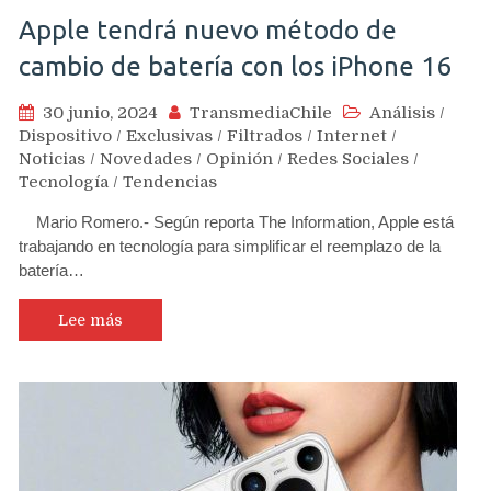
Apple tendrá nuevo método de
cambio de batería con los iPhone 16
30 junio, 2024
TransmediaChile
Análisis
/
Dispositivo
/
Exclusivas
/
Filtrados
/
Internet
/
Noticias
/
Novedades
/
Opinión
/
Redes Sociales
/
Tecnología
/
Tendencias
Mario Romero.- Según reporta The Information, Apple está
trabajando en tecnología para simplificar el reemplazo de la
batería…
Lee más