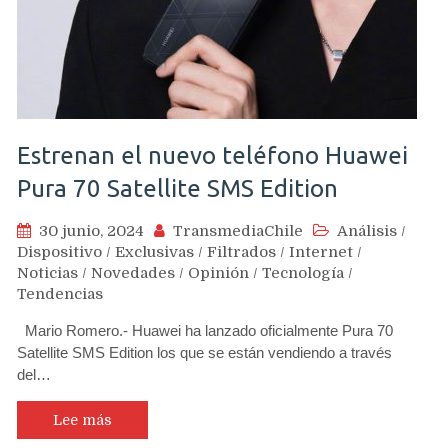
Estrenan el nuevo teléfono Huawei
Pura 70 Satellite SMS Edition
30 junio, 2024
TransmediaChile
Análisis
/
Dispositivo
/
Exclusivas
/
Filtrados
/
Internet
/
Noticias
/
Novedades
/
Opinión
/
Tecnología
/
Tendencias
Mario Romero.- Huawei ha lanzado oficialmente Pura 70
Satellite SMS Edition los que se están vendiendo a través
del…
Lee más