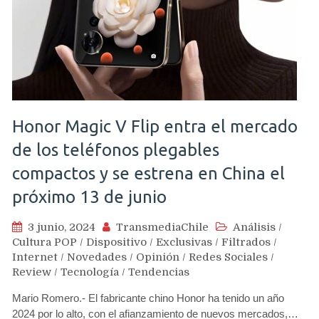
Honor Magic V Flip entra el mercado
de los teléfonos plegables
compactos y se estrena en China el
próximo 13 de junio
3 junio, 2024
TransmediaChile
Análisis
/
Cultura POP
/
Dispositivo
/
Exclusivas
/
Filtrados
/
Internet
/
Novedades
/
Opinión
/
Redes Sociales
/
Review
/
Tecnología
/
Tendencias
Mario Romero.- El fabricante chino Honor ha tenido un año
2024 por lo alto, con el afianzamiento de nuevos mercados,…