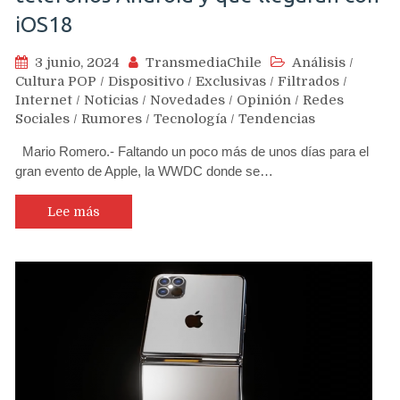
iOS18
3 junio, 2024
TransmediaChile
Análisis
/
Cultura POP
/
Dispositivo
/
Exclusivas
/
Filtrados
/
Internet
/
Noticias
/
Novedades
/
Opinión
/
Redes
Sociales
/
Rumores
/
Tecnología
/
Tendencias
Mario Romero.- Faltando un poco más de unos días para el
gran evento de Apple, la WWDC donde se…
Lee más