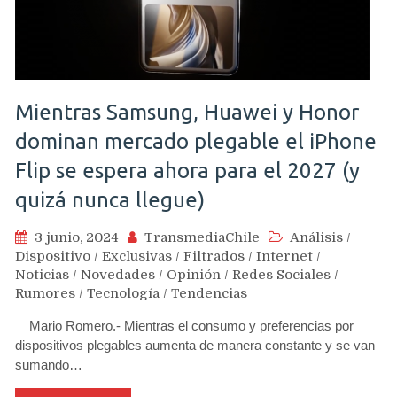
Mientras Samsung, Huawei y Honor
dominan mercado plegable el iPhone
Flip se espera ahora para el 2027 (y
quizá nunca llegue)
3 junio, 2024
TransmediaChile
Análisis
/
Dispositivo
/
Exclusivas
/
Filtrados
/
Internet
/
Noticias
/
Novedades
/
Opinión
/
Redes Sociales
/
Rumores
/
Tecnología
/
Tendencias
Mario Romero.- Mientras el consumo y preferencias por
dispositivos plegables aumenta de manera constante y se van
sumando…