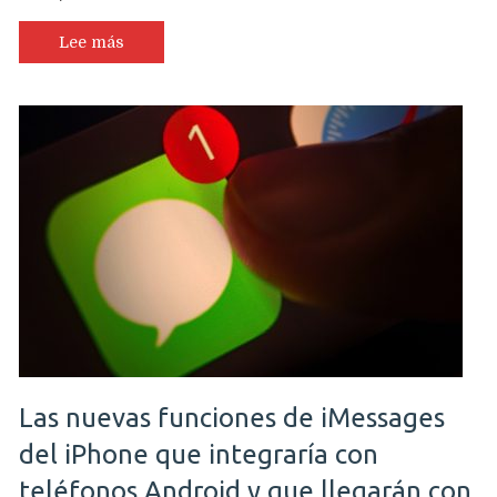
Lee más
Las nuevas funciones de iMessages
del iPhone que integraría con
teléfonos Android y que llegarán con