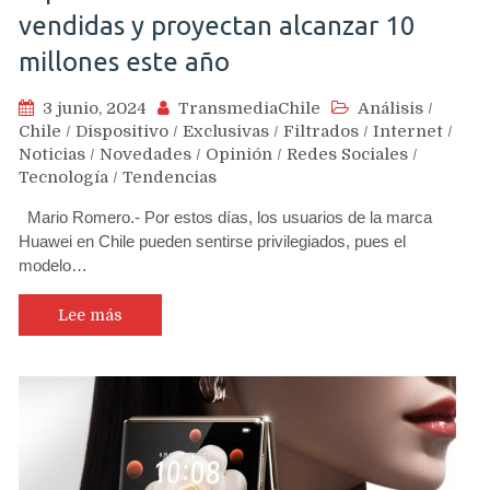
vendidas y proyectan alcanzar 10
millones este año
3 junio, 2024
TransmediaChile
Análisis
/
Chile
/
Dispositivo
/
Exclusivas
/
Filtrados
/
Internet
/
Noticias
/
Novedades
/
Opinión
/
Redes Sociales
/
Tecnología
/
Tendencias
Mario Romero.- Por estos días, los usuarios de la marca
Huawei en Chile pueden sentirse privilegiados, pues el
modelo…
Lee más