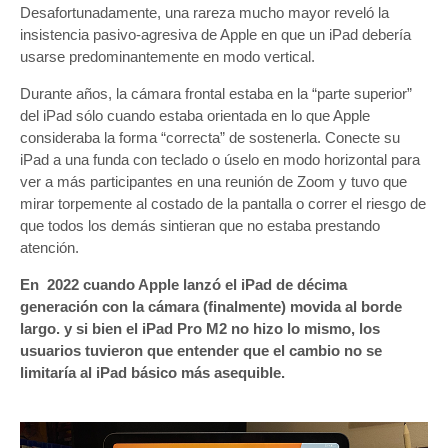
Desafortunadamente, una rareza mucho mayor reveló la
insistencia pasivo-agresiva de Apple en que un iPad debería
usarse predominantemente en modo vertical.
Durante años, la cámara frontal estaba en la “parte superior”
del iPad sólo cuando estaba orientada en lo que Apple
consideraba la forma “correcta” de sostenerla. Conecte su
iPad a una funda con teclado o úselo en modo horizontal para
ver a más participantes en una reunión de Zoom y tuvo que
mirar torpemente al costado de la pantalla o correr el riesgo de
que todos los demás sintieran que no estaba prestando
atención.
En 2022 cuando Apple lanzó el iPad de décima
generación con la cámara (finalmente) movida al borde
largo. y si bien el iPad Pro M2 no hizo lo mismo, los
usuarios tuvieron que entender que el cambio no se
limitaría al iPad básico más asequible.