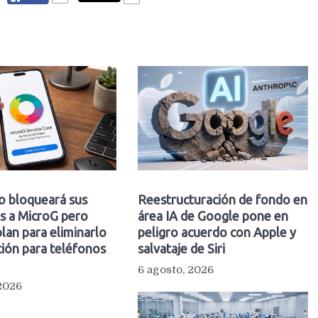
o bloqueará sus
Reestructuración de fondo en
s a MicroG pero
área IA de Google pone en
plan para eliminarlo
peligro acuerdo con Apple y
ión para teléfonos
salvataje de Siri
6 agosto, 2026
 2026