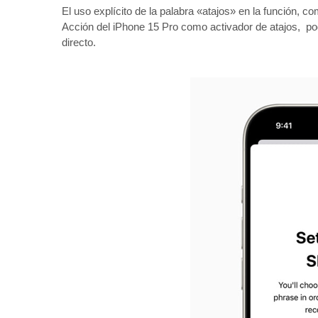
El uso explícito de la palabra «atajos» en la función, c
Acción del iPhone 15 Pro como activador de atajos, pod
directo.