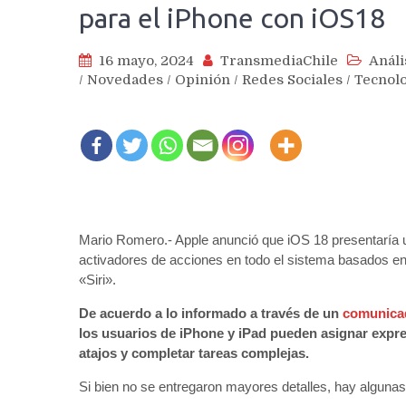
para el iPhone con iOS18
16 mayo, 2024
TransmediaChile
Análi
/
Novedades
/
Opinión
/
Redes Sociales
/
Tecnol
Mario Romero.- Apple anunció que iOS 18 presentaría u
activadores de acciones en todo el sistema basados en
«Siri».
De acuerdo a lo informado a través de un
comunica
los usuarios de iPhone y iPad pueden asignar expre
atajos y completar tareas complejas.
Si bien no se entregaron mayores detalles, hay alguna