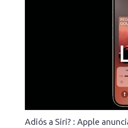
Adiós a Siri? : Apple anun