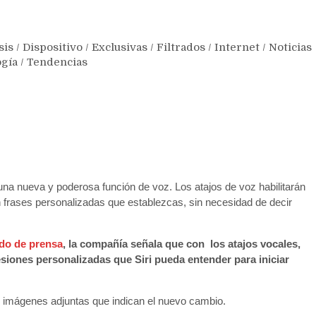
sis
/
Dispositivo
/
Exclusivas
/
Filtrados
/
Internet
/
Noticias
ogía
/
Tendencias
na nueva y poderosa función de voz. Los atajos de voz habilitarán
 frases personalizadas que establezcas, sin necesidad de decir
do de prensa
, la compañía señala que con los atajos vocales,
siones personalizadas que Siri pueda entender para iniciar
s imágenes adjuntas que indican el nuevo cambio.