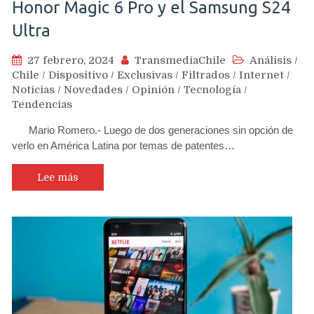
Honor Magic 6 Pro y el Samsung S24
Ultra
27 febrero, 2024
TransmediaChile
Análisis
/
Chile
/
Dispositivo
/
Exclusivas
/
Filtrados
/
Internet
/
Noticias
/
Novedades
/
Opinión
/
Tecnología
/
Tendencias
Mario Romero.- Luego de dos generaciones sin opción de
verlo en América Latina por temas de patentes…
Lee más