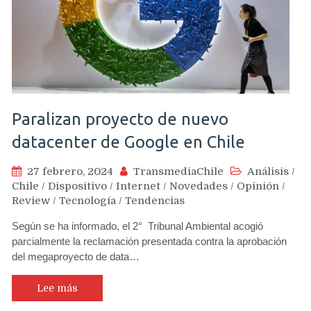
Paralizan proyecto de nuevo
datacenter de Google en Chile
27 febrero, 2024
TransmediaChile
Análisis
/
Chile
/
Dispositivo
/
Internet
/
Novedades
/
Opinión
/
Review
/
Tecnología
/
Tendencias
Según se ha informado, el 2° Tribunal Ambiental acogió
parcialmente la reclamación presentada contra la aprobación
del megaproyecto de data…
Lee más