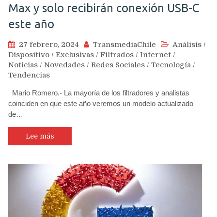
Max y solo recibirán conexión USB-C
este año
27 febrero, 2024
TransmediaChile
Análisis
/
Dispositivo
/
Exclusivas
/
Filtrados
/
Internet
/
Noticias
/
Novedades
/
Redes Sociales
/
Tecnología
/
Tendencias
Mario Romero.- La mayoría de los filtradores y analistas
coinciden en que este año veremos un modelo actualizado
de…
Lee más