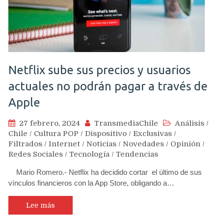
Netflix sube sus precios y usuarios
actuales no podrán pagar a través de
Apple
27 febrero, 2024
TransmediaChile
Análisis
/
Chile
/
Cultura POP
/
Dispositivo
/
Exclusivas
/
Filtrados
/
Internet
/
Noticias
/
Novedades
/
Opinión
/
Redes Sociales
/
Tecnología
/
Tendencias
Mario Romero.- Netflix ha decidido cortar el último de sus
vínculos financieros con la App Store, obligando a…
Lee más