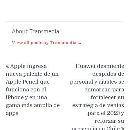
About Transmedia
View all posts by Transmedia →
Navegación
Apple ingresa
Huawei desmiente
de
nueva patente de un
despidos de
entradas
Apple Pencil que
personal y ajustes se
funciona con el
enmarcan para
iPhone y en una
fortalecer su
gama más amplia de
estrategia de ventas
apps
para el 2023 y
reforzar su
presencia en Chile