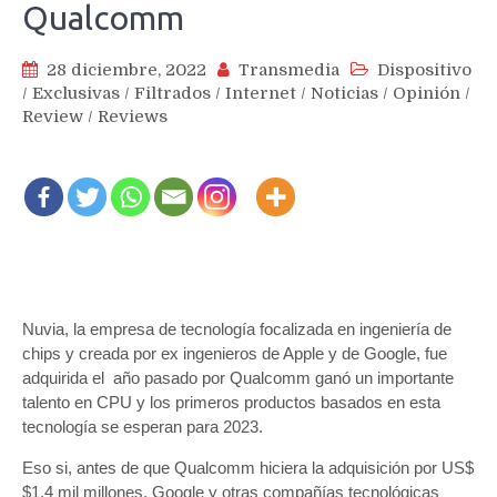
Qualcomm
28 diciembre, 2022
Transmedia
Dispositivo
/
Exclusivas
/
Filtrados
/
Internet
/
Noticias
/
Opinión
/
Review
/
Reviews
Nuvia, la empresa de tecnología focalizada en ingeniería de
chips y creada por ex ingenieros de Apple y de Google, fue
adquirida el año pasado por Qualcomm ganó un importante
talento en CPU y los primeros productos basados en esta
tecnología se esperan para 2023.
Eso si, antes de que Qualcomm hiciera la adquisición por US$
$1.4 mil millones, Google y otras compañías tecnológicas