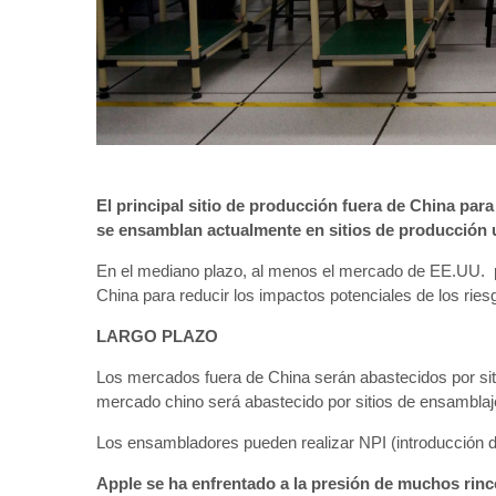
El principal sitio de producción fuera de China pa
se ensamblan actualmente en sitios de producción 
En el mediano plazo, al menos el mercado de EE.UU. p
China para reducir los impactos potenciales de los riesg
LARGO PLAZO
Los mercados fuera de China serán abastecidos por sit
mercado chino será abastecido por sitios de ensamblaj
Los ensambladores pueden realizar NPI (introducción d
Apple se ha enfrentado a la presión de muchos rinc