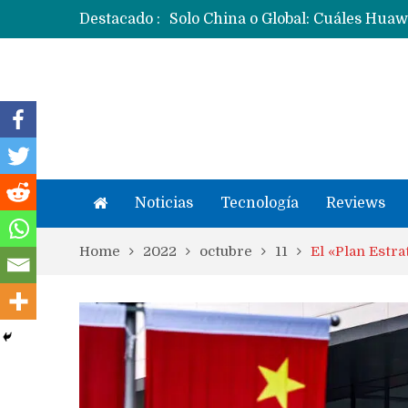
Destacado :
Noticias
Tecnología
Reviews
Home
2022
octubre
11
El «Plan Estr