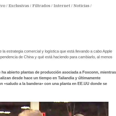
ivo
/
Exclusivas
/
Filtrados
/
Internet
/
Noticias
/
la estrategia comercial y logística que está llevando a cabo Apple
dependencia de China y qué está haciendo para cambiarlo, al menos
e ha abierto plantas de producción asociada a Foxconn, mientras
ealizan desde hace un tiempo en Tailandia y últimamente
un «saludo a la bandera» con una planta en EE.UU donde se