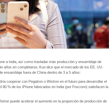
one a India, así como trasladar más producción y ensamblaje de
rán años en completarse, Kuo dice que el mercado de los EE. UU.
e ensamblaje fuera de China dentro de 3 a 5 años:
ría cooperar con Pegatron o Wistron en el futuro para desarrollar el
 80 % de los iPhone fabricados en India (por Foxconn) satisfacen la
istron puede acelerar el aumento en la proporción de producción de