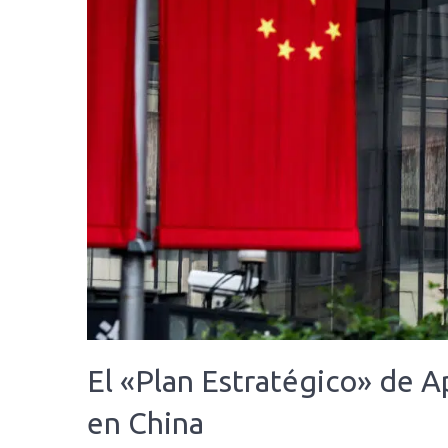
El «Plan Estratégico» de A
en China