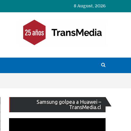
8 August, 2026
Reproducto
Samsung golpea a Huawei –
de
TransMedia.cl
vídeo