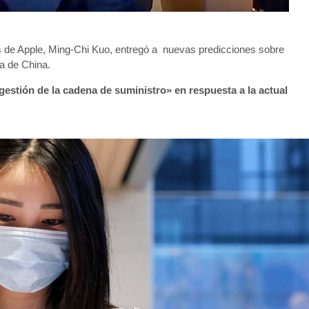
as de Apple, Ming-Chi Kuo, entregó a nuevas predicciones sobre
a de China.
estión de la cadena de suministro» en respuesta a la actual