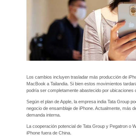
Los cambios incluyen trasladar más producción de iPh
MacBook a Tailandia. Si bien estos movimientos tarda
podría ser completamente abastecido por ubicaciones d
Según el plan de Apple, la empresa india Tata Group pod
negocio de ensamblaje de iPhone. Actualmente, más del
demanda interna.
La cooperación potencial de Tata Group y Pegatron o W
iPhone fuera de China.