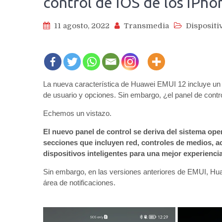
control de iOS de los iPho
11 agosto, 2022
Transmedia
Dispositi
La nueva característica de Huawei EMUI 12 incluye un P
de usuario y opciones. Sin embargo, ¿el panel de cont
Echemos un vistazo.
El nuevo panel de control se deriva del sistema op
secciones que incluyen red, controles de medios, a
dispositivos inteligentes para una mejor experienci
Sin embargo, en las versiones anteriores de EMUI, Huaw
área de notificaciones.