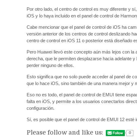
Por otro lado, el centro de control es muy diferente y s
iOS y lo haya incluido en el panel de control de Harmo
Cabe mencionar que el panel de control de iOS ha cam
versión anterior de los centros de control deslizando haci
centro de control en iOS 11 o posterior está diseñado 
Pero Huawei llevó este concepto aún más lejos con la a
derecha, que le permiten desplazarse hacia adelante y ha
perder ninguno de ellos.
Esto significa que no solo puede acceder al panel de c
que lo hace iOS, sino también de una manera mejor y m
Eso no es todo, el panel de control de EMUI tiene espac
falta en iOS, y permite a los usuarios conectarlos direc
configuración.
Sí, es posible que el panel de control de EMUI 12 esté i
Please follow and like us:
0