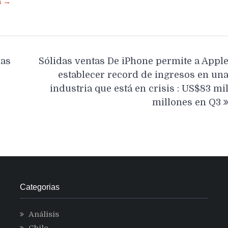
a →
las
Sólidas ventas De iPhone permite a Appl
establecer record de ingresos en un
industria que está en crisis : US$83 mi
millones en Q3
Categorias
Análisis