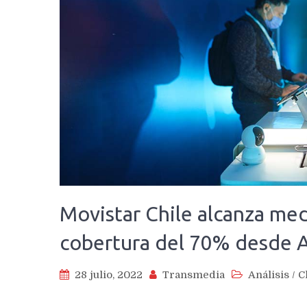
Movistar Chile alcanza med
cobertura del 70% desde A
28 julio, 2022
Transmedia
Análisis
/
C