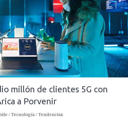
io millón de clientes 5G con
rica a Porvenir
hile
/
Tecnología
/
Tendencias