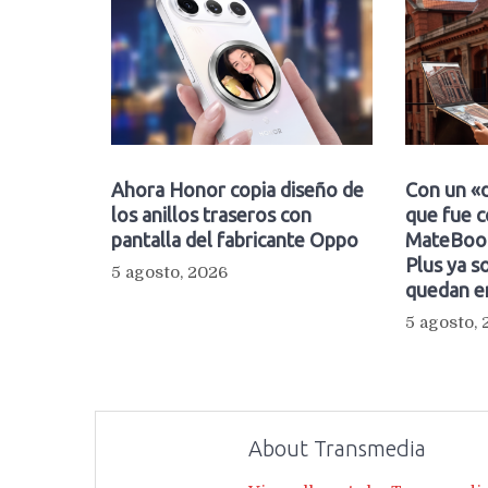
Ahora Honor copia diseño de
Con un «d
los anillos traseros con
que fue c
pantalla del fabricante Oppo
MateBook
Plus ya so
5 agosto, 2026
quedan e
5 agosto,
About Transmedia