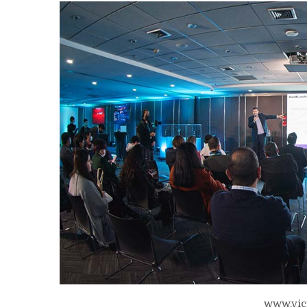
www.vic