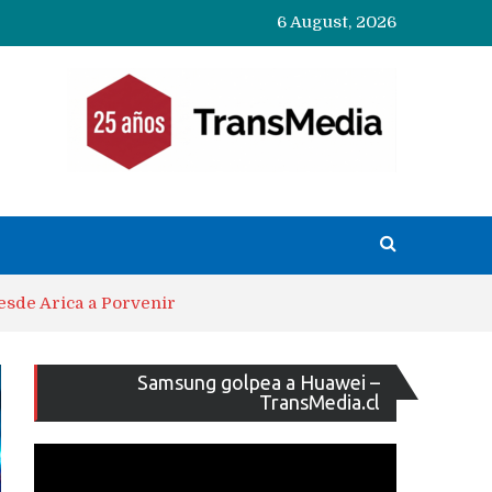
6 August, 2026
esde Arica a Porvenir
Reproducto
Samsung golpea a Huawei –
de
TransMedia.cl
vídeo