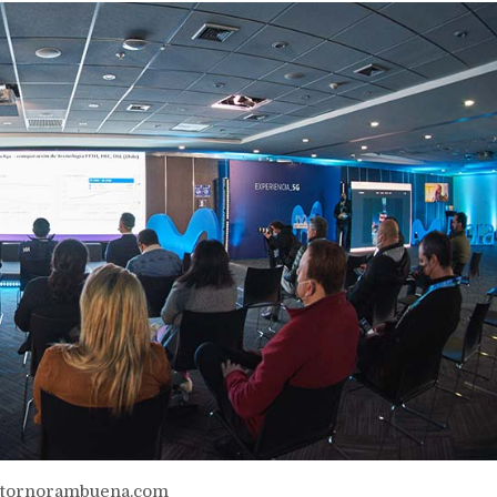
tornorambuena.com