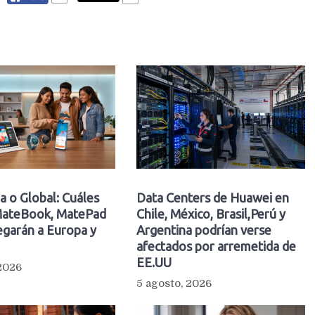
a o Global: Cuáles
Data Centers de Huawei en
ateBook, MatePad
Chile, México, Brasil,Perú y
egarán a Europa y
Argentina podrían verse
afectados por arremetida de
EE.UU
 2026
5 agosto, 2026