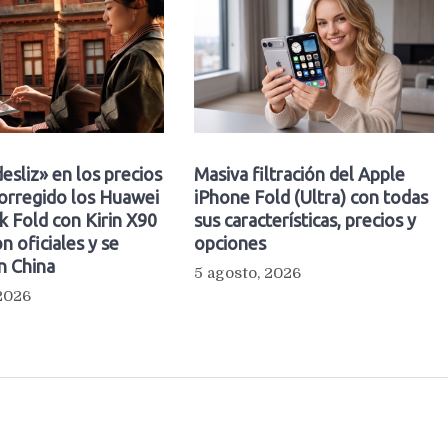
esliz» en los precios
Masiva filtración del Apple
orregido los Huawei
iPhone Fold (Ultra) con todas
 Fold con Kirin X90
sus características, precios y
n oficiales y se
opciones
n China
5 agosto, 2026
 2026