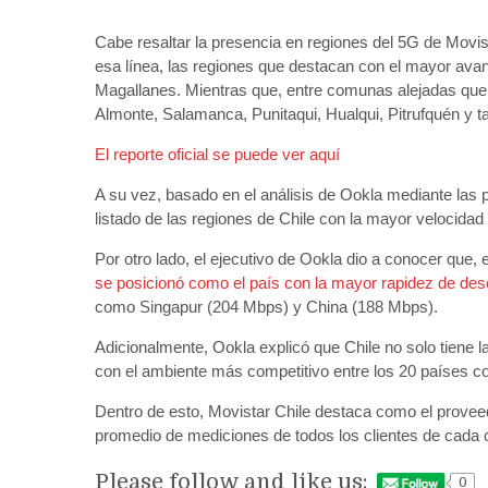
Cabe resaltar la presencia en regiones del 5G de Movist
esa línea, las regiones que destacan con el mayor ava
Magallanes. Mientras que, entre comunas alejadas que
Almonte, Salamanca, Punitaqui, Hualqui, Pitrufquén y t
El reporte oficial se puede ver aquí
A su vez, basado en el análisis de Ookla mediante las 
listado de las regiones de Chile con la mayor velocidad 
Por otro lado, el ejecutivo de Ookla dio a conocer que, e
se posicionó como el país con la mayor rapidez de desc
como Singapur (204 Mbps) y China (188 Mbps).
Adicionalmente, Ookla explicó que Chile no solo tiene l
con el ambiente más competitivo entre los 20 países c
Dentro de esto, Movistar Chile destaca como el proveed
promedio de mediciones de todos los clientes de cada 
Please follow and like us:
0