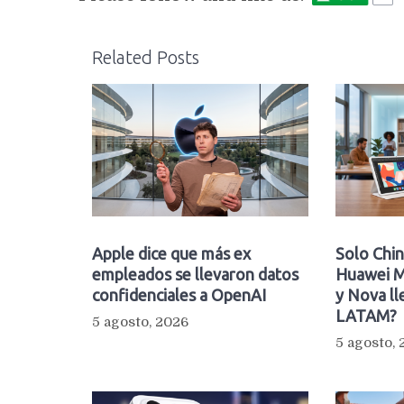
Related Posts
Apple dice que más ex
Solo Chin
empleados se llevaron datos
Huawei M
confidenciales a OpenAI
y Nova ll
LATAM?
5 agosto, 2026
5 agosto,