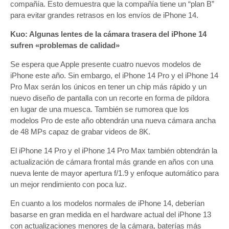
compañía. Esto demuestra que la compañía tiene un “plan B”
para evitar grandes retrasos en los envíos de iPhone 14.
Kuo: Algunas lentes de la cámara trasera del iPhone 14
sufren «problemas de calidad»
Se espera que Apple presente cuatro nuevos modelos de
iPhone este año. Sin embargo, el iPhone 14 Pro y el iPhone 14
Pro Max serán los únicos en tener un chip más rápido y un
nuevo diseño de pantalla con un recorte en forma de píldora
en lugar de una muesca. También se rumorea que los
modelos Pro de este año obtendrán una nueva cámara ancha
de 48 MPs capaz de grabar videos de 8K.
El iPhone 14 Pro y el iPhone 14 Pro Max también obtendrán la
actualización de cámara frontal más grande en años con una
nueva lente de mayor apertura f/1.9 y enfoque automático para
un mejor rendimiento con poca luz.
En cuanto a los modelos normales de iPhone 14, deberían
basarse en gran medida en el hardware actual del iPhone 13
con actualizaciones menores de la cámara, baterías más