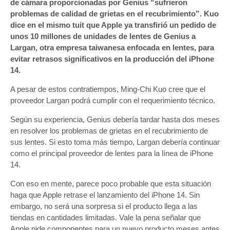
de cámara proporcionadas por Genius “sufrieron
problemas de calidad de grietas en el recubrimiento”. Kuo
dice en el mismo tuit que Apple ya transfirió un pedido de
unos 10 millones de unidades de lentes de Genius a
Largan, otra empresa taiwanesa enfocada en lentes, para
evitar retrasos significativos en la producción del iPhone
14.
A pesar de estos contratiempos, Ming-Chi Kuo cree que el
proveedor Largan podrá cumplir con el requerimiento técnico.
Según su experiencia, Genius debería tardar hasta dos meses
en resolver los problemas de grietas en el recubrimiento de
sus lentes. Si esto toma más tiempo, Largan debería continuar
como el principal proveedor de lentes para la línea de iPhone
14.
Con eso en mente, parece poco probable que esta situación
haga que Apple retrase el lanzamiento del iPhone 14. Sin
embargo, no será una sorpresa si el producto llega a las
tiendas en cantidades limitadas. Vale la pena señalar que
Apple pide componentes para un nuevo producto meses antes