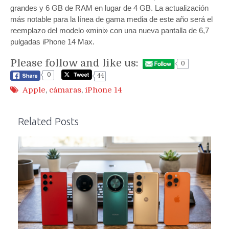
grandes y 6 GB de RAM en lugar de 4 GB. La actualización
más notable para la línea de gama media de este año será el
reemplazo del modelo «mini» con una nueva pantalla de 6,7
pulgadas iPhone 14 Max.
Please follow and like us:
0
0
44
Apple
,
cámaras
,
iPhone 14
Related Posts