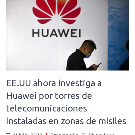
EE.UU ahora investiga a
Huawei por torres de
telecomunicaciones
instaladas en zonas de misiles
21 julio, 2022
Transmedia
Dispositivo
/