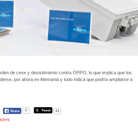
rden de cese y desistimiento contra OPPO, lo que implica que los
erse, por ahora en Alemania y todo indica que podría ampliarse a
0
44
ntes