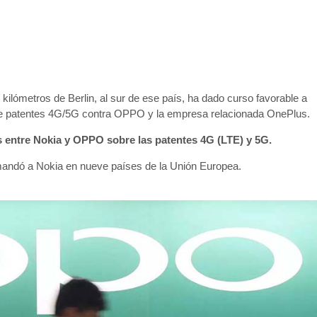
ilómetros de Berlin, al sur de ese país, ha dado curso favorable a
 de patentes 4G/5G contra OPPO y la empresa relacionada OnePlus.
s entre Nokia y OPPO sobre las patentes 4G (LTE) y 5G.
mandó a Nokia en nueve países de la Unión Europea.