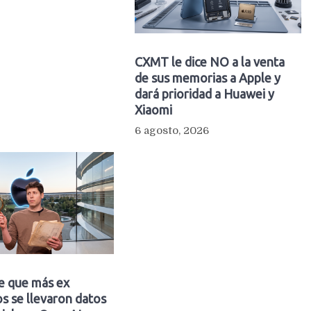
CXMT le dice NO a la venta
de sus memorias a Apple y
dará prioridad a Huawei y
Xiaomi
6 agosto, 2026
e que más ex
s se llevaron datos