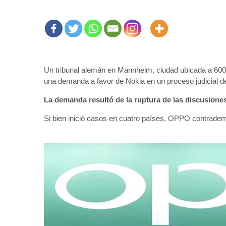
Un tribunal alemán en Mannheim, ciudad ubicada a 600 k
una demanda a favor de Nokia en un proceso judicial
La demanda resultó de la ruptura de las discusione
Si bien inició casos en cuatro países, OPPO contrade