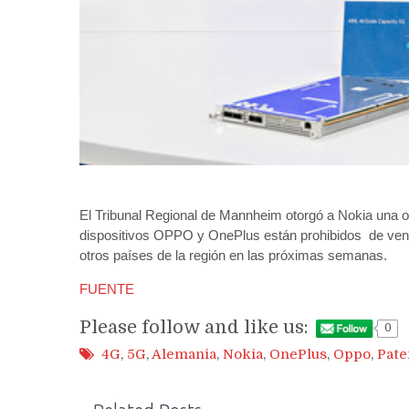
El Tribunal Regional de Mannheim otorgó a Nokia una o
dispositivos OPPO y OnePlus están prohibidos de vend
otros países de la región en las próximas semanas.
FUENTE
Please follow and like us:
0
4G
,
5G
,
Alemania
,
Nokia
,
OnePlus
,
Oppo
,
Pate