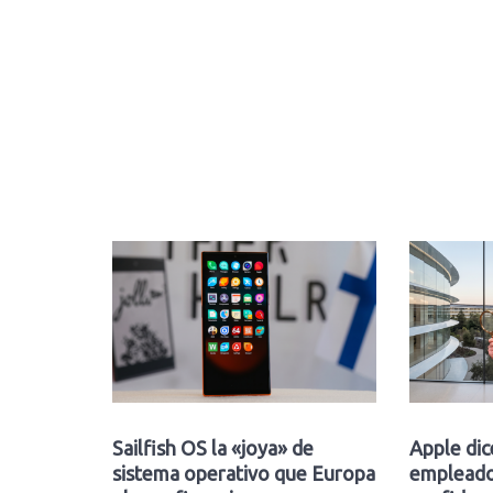
Sailfish OS la «joya» de
Apple dic
sistema operativo que Europa
empleado