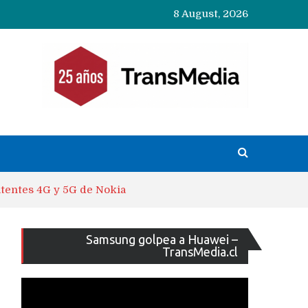
8 August, 2026
tentes 4G y 5G de Nokia
Reproducto
Samsung golpea a Huawei –
de
TransMedia.cl
vídeo