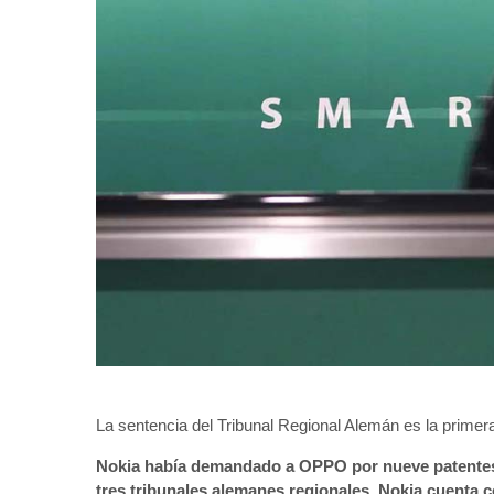
La sentencia del Tribunal Regional Alemán es la primera
Nokia había demandado a OPPO por nueve patentes 
tres tribunales alemanes regionales. Nokia cuenta 