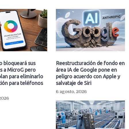
o bloqueará sus
Reestructuración de fondo en
s a MicroG pero
área IA de Google pone en
plan para eliminarlo
peligro acuerdo con Apple y
ión para teléfonos
salvataje de Siri
6 agosto, 2026
 2026