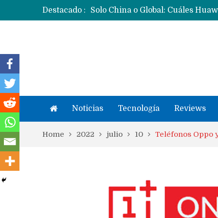
Destacado :
Noticias
Tecnología
Reviews
Home
2022
julio
10
Teléfonos Oppo y