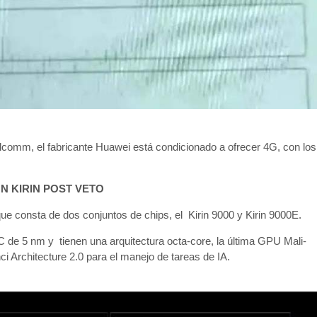
lcomm, el fabricante Huawei está condicionado a ofrecer 4G, con los
N KIRIN POST VETO
ue consta de dos conjuntos de chips, el Kirin 9000 y Kirin 9000E.
e 5 nm y tienen una arquitectura octa-core, la última GPU Mali-
i Architecture 2.0 para el manejo de tareas de IA.