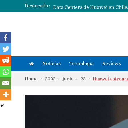
Destacado :
Noticias
Tecnología
Reviews
Home
2022
junio
23
Huawei estrenar