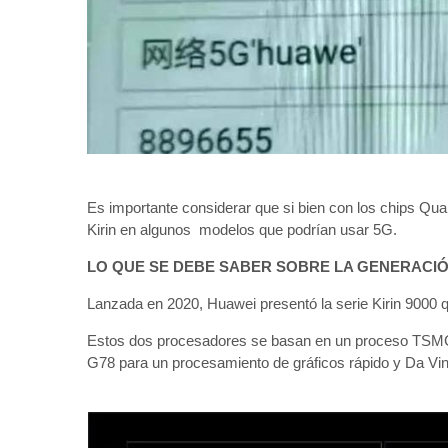
Es importante considerar que si bien con los chips Qua
Kirin en algunos modelos que podrían usar 5G.
LO QUE SE DEBE SABER SOBRE LA GENERACIÓ
Lanzada en 2020, Huawei presentó la serie Kirin 9000 q
Estos dos procesadores se basan en un proceso TSMC d
G78 para un procesamiento de gráficos rápido y Da Vinc