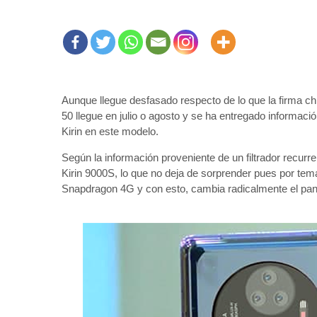
Aunque llegue desfasado respecto de lo que la firma c
50 llegue en julio o agosto y se ha entregado informac
Kirin en este modelo.
Según la información proveniente de un filtrador recurr
Kirin 9000S, lo que no deja de sorprender pues por te
Snapdragon 4G y con esto, cambia radicalmente el pa