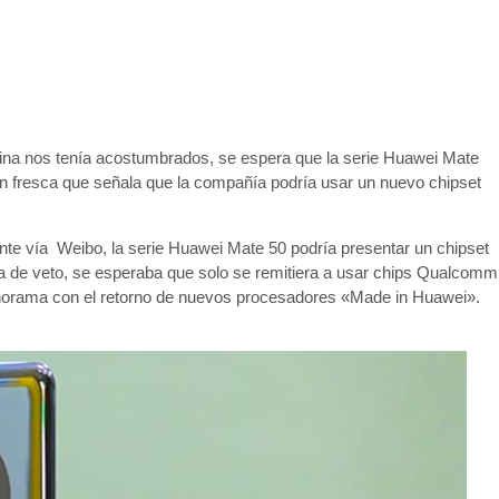
hina nos tenía acostumbrados, se espera que la serie Huawei Mate
ión fresca que señala que la compañía podría usar un nuevo chipset
ente vía Weibo, la serie Huawei Mate 50 podría presentar un chipset
ma de veto, se esperaba que solo se remitiera a usar chips Qualcomm
norama con el retorno de nuevos procesadores «Made in Huawei».