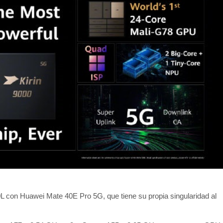
0L con Huawei Mate 40E Pro 5G, que tiene su propia singularidad al