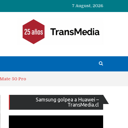
7 August, 2026
 Mate 50 Pro
Reproducto
Samsung golpea a Huawei –
de
TransMedia.cl
vídeo