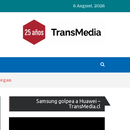
6 August, 2026
llegan
Reproducto
Samsung golpea a Huawei –
de
TransMedia.cl
vídeo