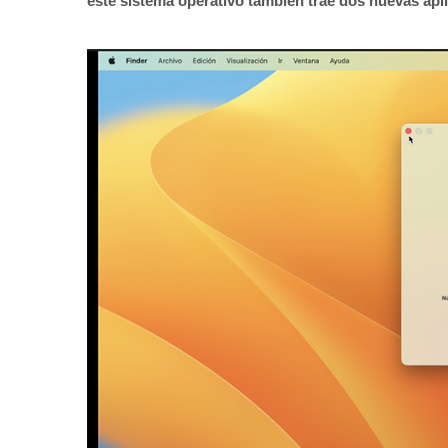
este sistema operativo también trae dos nuevas apl