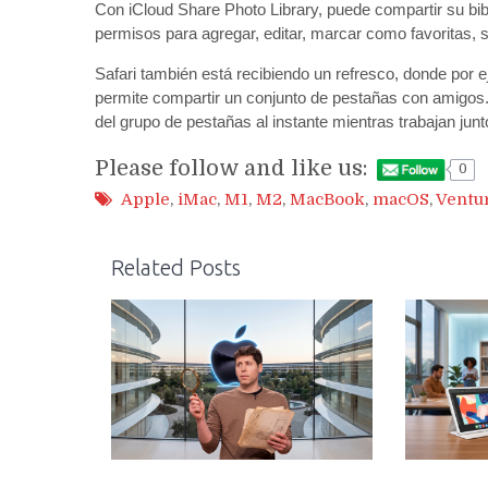
Con iCloud Share Photo Library, puede compartir su bibl
permisos para agregar, editar, marcar como favoritas, su
Safari también está recibiendo un refresco, donde por
permite compartir un conjunto de pestañas con amigos.
del grupo de pestañas al instante mientras trabajan junt
Please follow and like us:
0
Apple
,
iMac
,
M1
,
M2
,
MacBook
,
macOS
,
Ventu
Related Posts