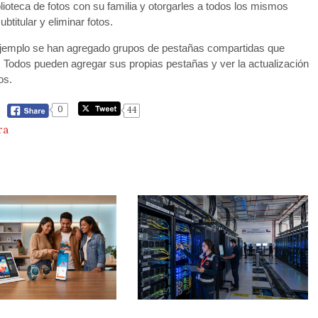
ioteca de fotos con su familia y otorgarles a todos los mismos
btitular y eliminar fotos.
 ejemplo se han agregado grupos de pestañas compartidas que
 Todos pueden agregar sus propias pestañas y ver la actualización
os.
0
44
ra