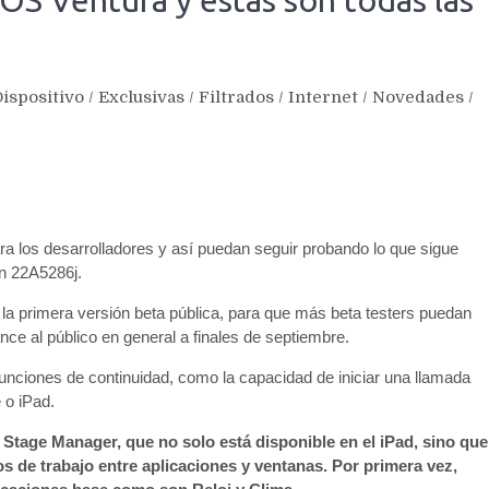
ispositivo
/
Exclusivas
/
Filtrados
/
Internet
/
Novedades
/
a los desarrolladores y así puedan seguir probando lo que sigue
ón 22A5286j.
la primera versión beta pública, para que más beta testers puedan
ce al público en general a finales de septiembre.
unciones de continuidad, como la capacidad de iniciar una llamada
 o iPad.
 Stage Manager, que no solo está disponible en el iPad, sino que
os de trabajo entre aplicaciones y ventanas. Por primera vez,