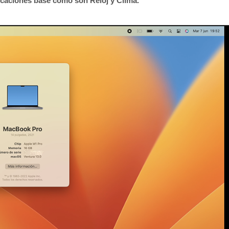
icaciones base como son Reloj y Clima.