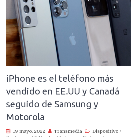
iPhone es el teléfono más
vendido en EE.UU y Canadá
seguido de Samsung y
Motorola
19 mayo, 2022
Transmedia
Dispositivo
/