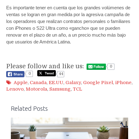
Es importante tener en cuenta que los grandes volúmenes de
ventas se logran en gran medida por la agresiva campaña de
los operadores que realizan contratos personales o familiares
con iPhones o S22 Ultra como «gancho» que se pueden
renovar en el plazo de un año, a un precio mucho más bajo
que usuarios de América Latina.
Please follow and like us:
0
0
44
Apple
,
Canada
,
EE.UU
,
Galaxy
,
Google Pixel
,
iPhone
,
Lenovo
,
Motorola
,
Samsung
,
TCL
Related Posts