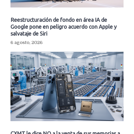
Reestructuración de fondo en área IA de
Google pone en peligro acuerdo con Apple y
salvataje de Siri
6 agosto, 2026
CXMT le dice NO a la venta de sus memorias a