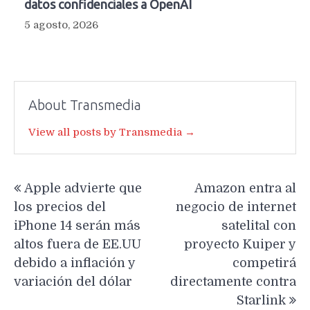
datos confidenciales a OpenAI
5 agosto, 2026
About Transmedia
View all posts by Transmedia →
Navegación
Apple advierte que
Amazon entra al
de
los precios del
negocio de internet
entradas
iPhone 14 serán más
satelital con
altos fuera de EE.UU
proyecto Kuiper y
debido a inflación y
competirá
variación del dólar
directamente contra
Starlink