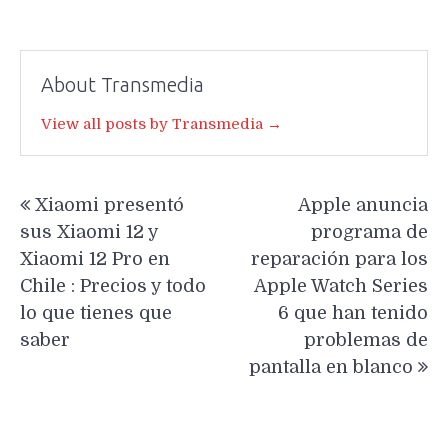
About Transmedia
View all posts by Transmedia →
Navegación
Xiaomi presentó
Apple anuncia
de
sus Xiaomi 12 y
programa de
entradas
Xiaomi 12 Pro en
reparación para los
Chile : Precios y todo
Apple Watch Series
lo que tienes que
6 que han tenido
saber
problemas de
pantalla en blanco