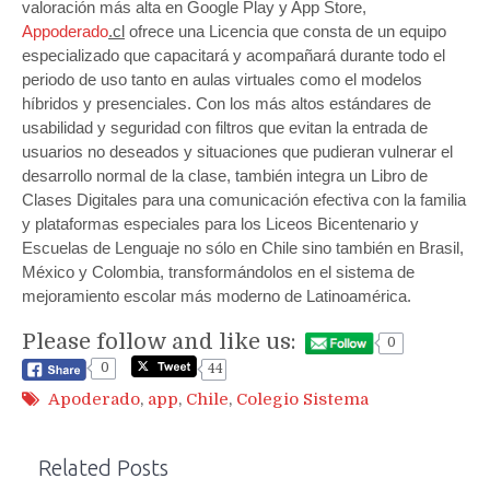
valoración más alta en Google Play y App Store,
Appoderado
.cl
ofrece una Licencia que consta de un equipo
especializado que capacitará y acompañará durante todo el
periodo de uso tanto en aulas virtuales como el modelos
híbridos y presenciales. Con los más altos estándares de
usabilidad y seguridad con filtros que evitan la entrada de
usuarios no deseados y situaciones que pudieran vulnerar el
desarrollo normal de la clase, también integra un Libro de
Clases Digitales para una comunicación efectiva con la familia
y plataformas especiales para los Liceos Bicentenario y
Escuelas de Lenguaje no sólo en Chile sino también en Brasil,
México y Colombia, transformándolos en el sistema de
mejoramiento escolar más moderno de Latinoamérica.
Please follow and like us:
0
0
44
Apoderado
,
app
,
Chile
,
Colegio Sistema
Related Posts