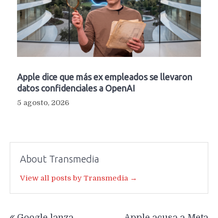
Apple dice que más ex empleados se llevaron
datos confidenciales a OpenAI
5 agosto, 2026
About Transmedia
View all posts by Transmedia →
Navegación
Google lanza
Apple acusa a Meta