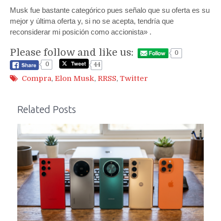
Musk fue bastante categórico pues señalo que su oferta es su
mejor y última oferta y, si no se acepta, tendría que
reconsiderar mi posición como accionista» .
Please follow and like us:
0
0
44
Compra
,
Elon Musk
,
RRSS
,
Twitter
Related Posts