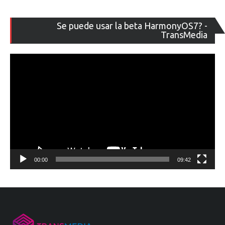
Re
Se puede usar la beta HarmonyOS7? -
de
TransMedia
ví
00:00
09:42