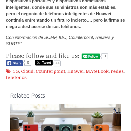
dispositivos portátiles y dispositivos domésticos
inteligentes, donde sus suministros son más estables,
pero el negocio de teléfonos inteligentes de Huawei
continúa enfrentando un futuro incierto…. pero la firma se
niega a deshacerse de sus teléfonos.
Con información de SCMP, IDC, Counterpoint, Reuters y
SUBTEL
Please follow and like us:
0
0
44
5G
,
Cloud
,
Counterpoint
,
Huawei
,
MAteBook
,
redes
,
telefonos
Related Posts