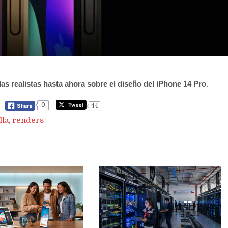
s realistas hasta ahora sobre el diseño del iPhone 14 Pro
.
0
44
lla
,
renders