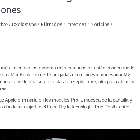
ciones
tivo
/
Exclusivas
/
Filtrados
/
Internet
/
Noticias
/
s más, mientras los rumores más cercanos se están concentrando
e una MacBook Pro de 13 pulgadas con el nuevo procesador M2,
ciones sobre lo que se presentará en septiembre, atraiga la atención
res.
ue Apple eliminaría en los modelos Pro la muesca de la pantalla y
o donde se alojarían el FaceID y la tecnología True Depth, entre