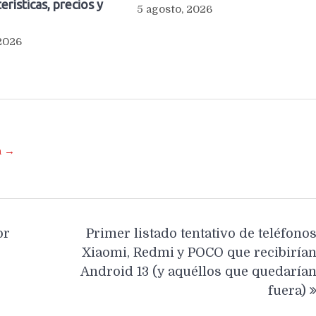
erísticas, precios y
5 agosto, 2026
 2026
a →
or
Primer listado tentativo de teléfono
Xiaomi, Redmi y POCO que recibiría
Android 13 (y aquéllos que quedaría
fuera)