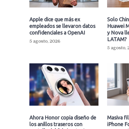
Apple dice que más ex
Solo Chin
empleados se llevaron datos
Huawei M
confidenciales a OpenAI
y Nova ll
LATAM?
5 agosto, 2026
5 agosto,
Ahora Honor copia diseño de
Masiva fi
los anillos traseros con
iPhone Fo