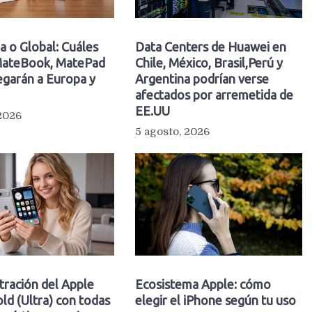
a o Global: Cuáles
Data Centers de Huawei en
ateBook, MatePad
Chile, México, Brasil,Perú y
egarán a Europa y
Argentina podrían verse
afectados por arremetida de
EE.UU
 2026
5 agosto, 2026
ltración del Apple
Ecosistema Apple: cómo
ld (Ultra) con todas
elegir el iPhone según tu uso