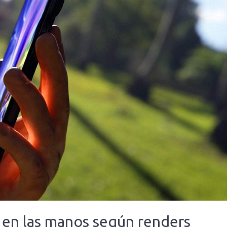
ro en las manos según renders