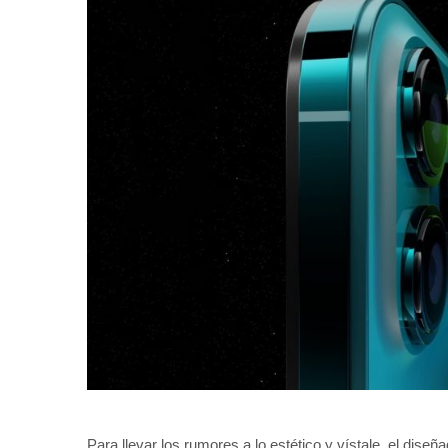
Para llevar los rumores a lo estético y vístale, el di