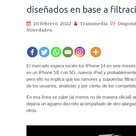
diseñados en base a filtra
20 febrero, 2022
Transmedia
Disposi
Novedades
El mercado espera recién los iPhone 14 en seis mese
en un iPhone SE con 5G, nuevos iPad y probablement
pero ello no implica que los rumores y supuestas filtra
de los usuarios, analistas y por cierto, de los competido
En esa línea se sabe (al menos no de manera oficial) q
dejaría un agujero discreto acompañado de otro alargad
otros.