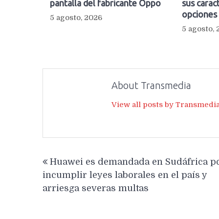
pantalla del fabricante Oppo
sus caract
opciones
5 agosto, 2026
5 agosto,
About Transmedia
View all posts by Transmedi
Navegación
Huawei es demandada en Sudáfrica p
de
incumplir leyes laborales en el país y
entradas
arriesga severas multas