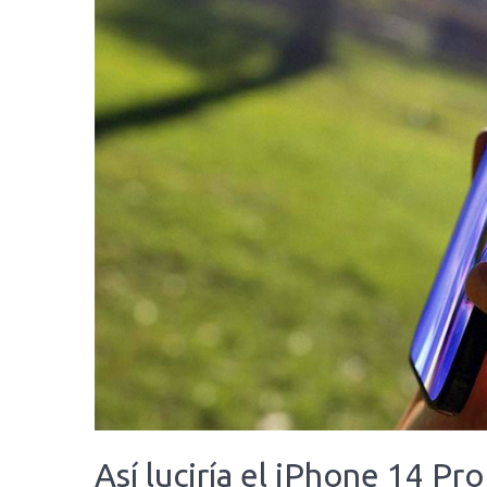
Así luciría el iPhone 14 P