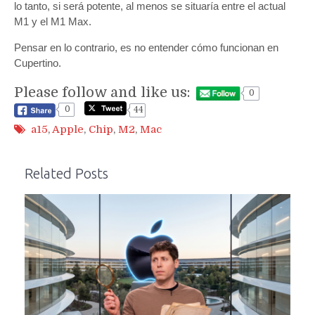
lo tanto, si será potente, al menos se situaría entre el actual
M1 y el M1 Max.
Pensar en lo contrario, es no entender cómo funcionan en
Cupertino.
Please follow and like us:
0
0
44
a15
,
Apple
,
Chip
,
M2
,
Mac
Related Posts