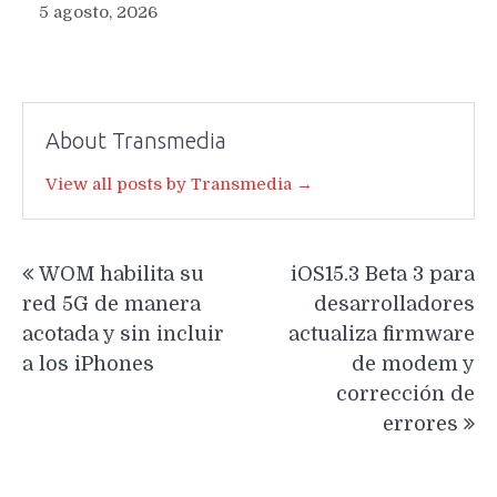
5 agosto, 2026
About Transmedia
View all posts by Transmedia →
Navegación
WOM habilita su
iOS15.3 Beta 3 para
de
red 5G de manera
desarrolladores
entradas
acotada y sin incluir
actualiza firmware
a los iPhones
de modem y
corrección de
errores