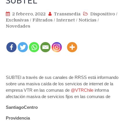
SUBTEL
2 febrero, 2022
Transmedia
Dispositivo
/
Exclusivas
/
Filtrados
/
Internet
/
Noticias
/
Novedades
SUBTEl a través de sus canales de RRSS está informando
sobre una masiva caída de los servicios de internet de la
empresa VTR en las comunas de
@
VTRChile
informa
afectación masiva de servicios fijos en las comunas de
SantiagoCentro
Providencia