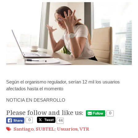
Según el organismo regulador, serían 12 mil los usuarios
afectados hasta el momento
NOTICIA EN DESARROLLO
Please follow and like us:
0
0
44
Santiago
,
SUBTEL; Usuarios
,
VTR