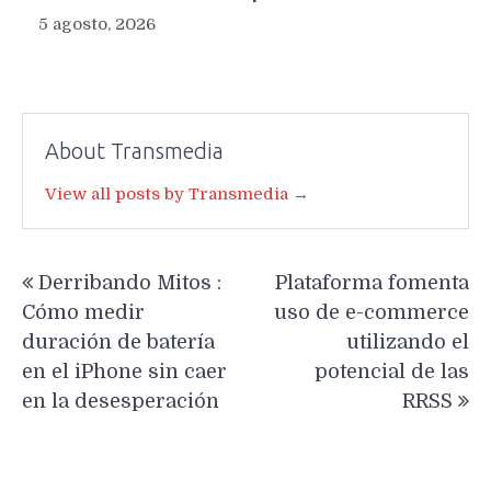
5 agosto, 2026
About Transmedia
View all posts by Transmedia →
Navegación
Derribando Mitos :
Plataforma fomenta
de
Cómo medir
uso de e-commerce
entradas
duración de batería
utilizando el
en el iPhone sin caer
potencial de las
en la desesperación
RRSS