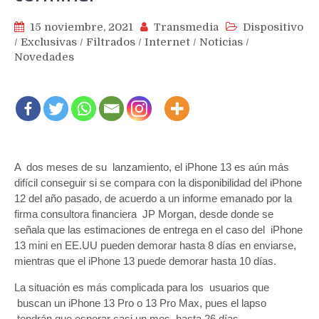
15 noviembre, 2021
Transmedia
Dispositivo
/
Exclusivas
/
Filtrados
/
Internet
/
Noticias
/
Novedades
A dos meses de su lanzamiento, el iPhone 13 es aún más
difícil conseguir si se compara con la disponibilidad del iPhone
12 del año pasado, de acuerdo a un informe emanado por la
firma consultora financiera JP Morgan, desde donde se
señala que las estimaciones de entrega en el caso del iPhone
13 mini en EE.UU pueden demorar hasta 8 días en enviarse,
mientras que el iPhone 13 puede demorar hasta 10 días.
La situación es más complicada para los usuarios que
buscan un iPhone 13 Pro o 13 Pro Max, pues el lapso
tendrán que esperar casi un mes, hasta 26 días.