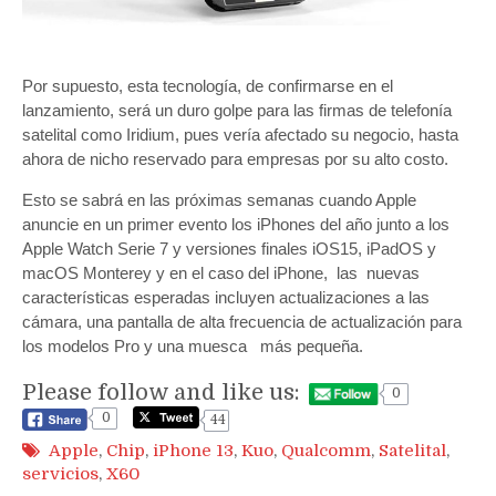
Por supuesto, esta tecnología, de confirmarse en el
lanzamiento, será un duro golpe para las firmas de telefonía
satelital como Iridium, pues vería afectado su negocio, hasta
ahora de nicho reservado para empresas por su alto costo.
Esto se sabrá en las próximas semanas cuando Apple
anuncie en un primer evento los iPhones del año junto a los
Apple Watch Serie 7 y versiones finales iOS15, iPadOS y
macOS Monterey y en el caso del iPhone, las nuevas
características esperadas incluyen actualizaciones a las
cámara, una pantalla de alta frecuencia de actualización para
los modelos Pro y una muesca más pequeña.
Please follow and like us:
0
0
44
Apple
,
Chip
,
iPhone 13
,
Kuo
,
Qualcomm
,
Satelital
,
servicios
,
X60