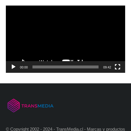
00:00
09:42
© Copyright 2002 - 2024 - TransMedia.cl - Marcas y productos