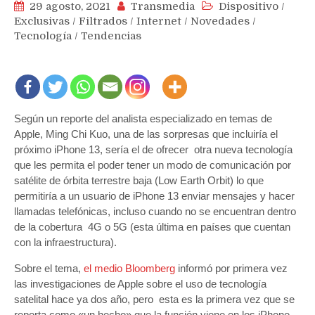
29 agosto, 2021
Transmedia
Dispositivo
/
Exclusivas
/
Filtrados
/
Internet
/
Novedades
/
Tecnología
/
Tendencias
Según un reporte del analista especializado en temas de
Apple, Ming Chi Kuo, una de las sorpresas que incluiría el
próximo iPhone 13, sería el de ofrecer otra nueva tecnología
que les permita el poder tener un modo de comunicación por
satélite de órbita terrestre baja (Low Earth Orbit) lo que
permitiría a un usuario de iPhone 13 enviar mensajes y hacer
llamadas telefónicas, incluso cuando no se encuentran dentro
de la cobertura 4G o 5G (esta última en países que cuentan
con la infraestructura).
Sobre el tema,
el medio Bloomberg
informó por primera vez
las investigaciones de Apple sobre el uso de tecnología
satelital hace ya dos año, pero esta es la primera vez que se
reporta como «un hecho» que la función viene en los iPhone