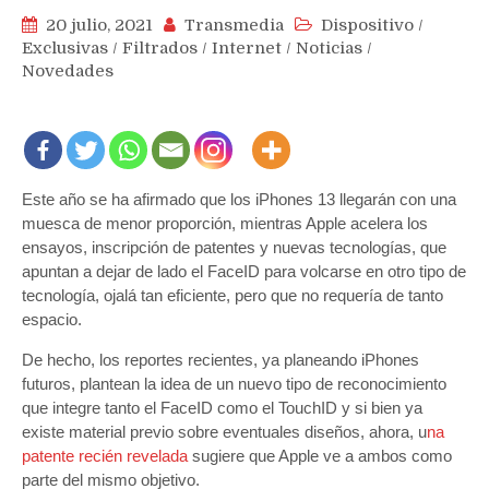
20 julio, 2021
Transmedia
Dispositivo
/
Exclusivas
/
Filtrados
/
Internet
/
Noticias
/
Novedades
Este año se ha afirmado que los iPhones 13 llegarán con una
muesca de menor proporción, mientras Apple acelera los
ensayos, inscripción de patentes y nuevas tecnologías, que
apuntan a dejar de lado el FaceID para volcarse en otro tipo de
tecnología, ojalá tan eficiente, pero que no requería de tanto
espacio.
De hecho, los reportes recientes, ya planeando iPhones
futuros, plantean la idea de un nuevo tipo de reconocimiento
que integre tanto el FaceID como el TouchID y si bien ya
existe material previo sobre eventuales diseños, ahora, u
na
patente recién revelada
sugiere que Apple ve a ambos como
parte del mismo objetivo.