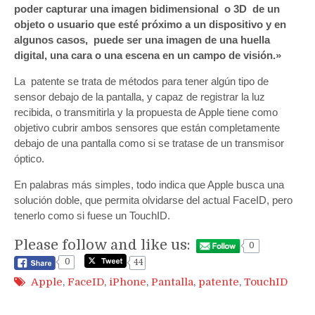
poder capturar una imagen bidimensional o 3D de un
objeto o usuario que esté próximo a un dispositivo y en
algunos casos, puede ser una imagen de una huella
digital, una cara o una escena en un campo de visión.»
La patente se trata de métodos para tener algún tipo de
sensor debajo de la pantalla, y capaz de registrar la luz
recibida, o transmitirla y la propuesta de Apple tiene como
objetivo cubrir ambos sensores que están completamente
debajo de una pantalla como si se tratase de un transmisor
óptico.
En palabras más simples, todo indica que Apple busca una
solución doble, que permita olvidarse del actual FaceID, pero
tenerlo como si fuese un TouchID.
Please follow and like us:
0
0
44
Apple
,
FaceID
,
iPhone
,
Pantalla
,
patente
,
TouchID