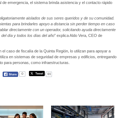
l de emergencia, el sistema brinda asistencia y el contacto rápido
bligatoriamente aislados de sus seres queridos y de su comunidad.
ientas para brindarles apoyo a distancia sin perder tiempo en caso
ablar directamente con un operador, solicitando ayuda directamente
del día y todos los días del año
” explica Aldo Vera, CEO de
l caso de fiscalía de la Quinta Región, lo utilizan para apoyar a
utiliza en sistemas de seguridad de empresas y edificios, entregando
to para personas, como infraestructuras.
0
44