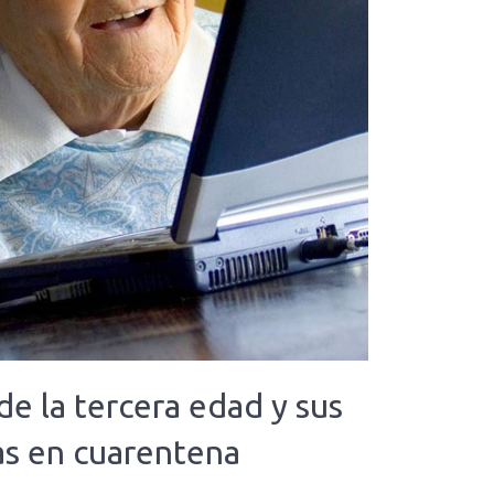
e la tercera edad y sus
as en cuarentena