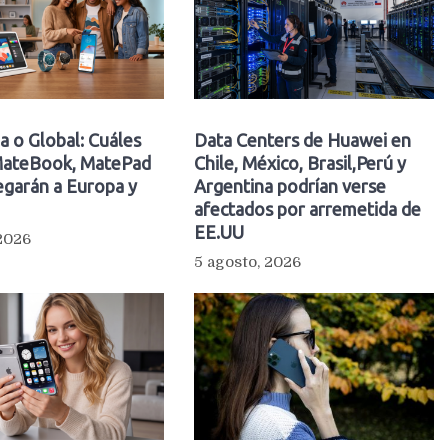
a o Global: Cuáles
Data Centers de Huawei en
ateBook, MatePad
Chile, México, Brasil,Perú y
egarán a Europa y
Argentina podrían verse
afectados por arremetida de
EE.UU
 2026
5 agosto, 2026