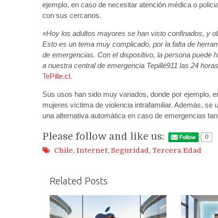
ejemplo, en caso de necesitar atención médica o policia
con sus cercanos.
«Hoy los adultos mayores se han visto confinados, y o
Esto es un tema muy complicado, por la falta de herram
de emergencias. Con el dispositivo, la persona puede h
a nuestra central de emergencia Tepillé911 las 24 horas 
TePille.cl.
Sus usos han sido muy variados, donde por ejemplo, en e
mujeres víctima de violencia intrafamiliar. Además, se 
una alternativa automática en caso de emergencias tan
Please follow and like us:
0
Chile
,
Internet
,
Seguridad
,
Tercera Edad
Related Posts