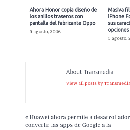
Ahora Honor copia diseño de
Masiva fi
los anillos traseros con
iPhone Fo
pantalla del fabricante Oppo
sus caract
opciones
5 agosto, 2026
5 agosto,
About Transmedia
View all posts by Transmedi
Navegación
Huawei ahora permite a desarrollado
de
convertir las apps de Google a la