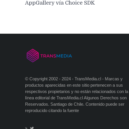
entradas
AppGallery vía Choice SDK
© Copyright 2002 - 2024 - TransMedia.cl - Marcas y
productos aparecidas en este sitio pertenecen a sus
respectivos propietarios y no están relacionados con la
línea editorial de TransMedia.cl Algunos Derechos son
Reservados. Santiago de Chile. Contenido puede ser
reproducido citando la fuente