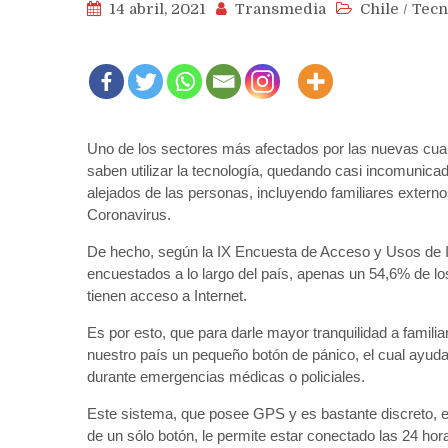
14 abril, 2021
Transmedia
Chile
/
Tecn
Uno de los sectores más afectados por las nuevas cua
saben utilizar la tecnología, quedando casi incomunica
alejados de las personas, incluyendo familiares externos
Coronavirus.
De hecho, según la IX Encuesta de Acceso y Usos de In
encuestados a lo largo del país, apenas un 54,6% de 
tienen acceso a Internet.
Es por esto, que para darle mayor tranquilidad a famili
nuestro país un pequeño botón de pánico, el cual ayuda 
durante emergencias médicas o policiales.
Este sistema, que posee GPS y es bastante discreto, e
de un sólo botón, le permite estar conectado las 24 hora