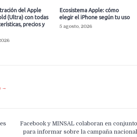
ltración del Apple
Ecosistema Apple: cómo
ld (Ultra) con todas
elegir el iPhone según tu uso
erísticas, precios y
5 agosto, 2026
 2026
a →
res
Facebook y MINSAL colaboran en conjunt
para informar sobre la campaña naciona