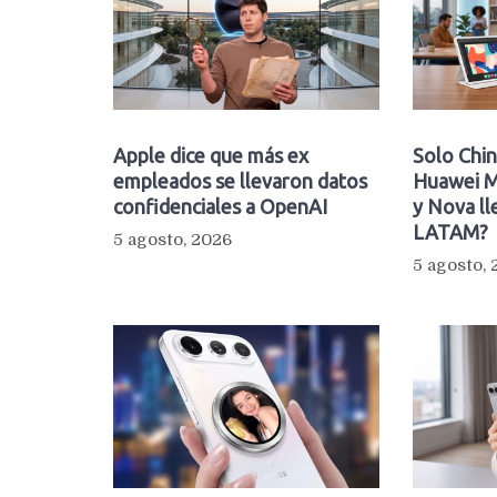
Apple dice que más ex
Solo Chin
empleados se llevaron datos
Huawei M
confidenciales a OpenAI
y Nova ll
LATAM?
5 agosto, 2026
5 agosto,