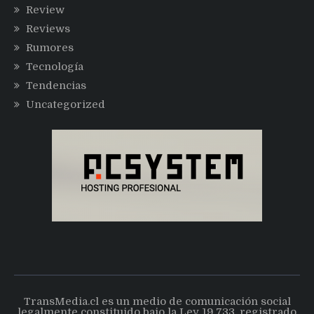
Review
Reviews
Rumores
Tecnología
Tendencias
Uncategorized
TransMedia.cl es un medio de comunicación social
legalmente constituido bajo la Ley 19.733, registrado