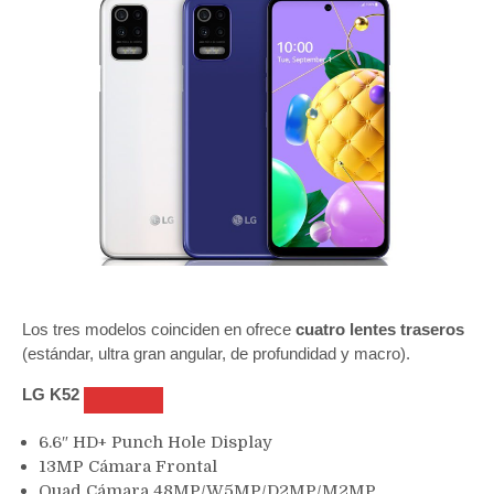
Los tres modelos coinciden en ofrece
cuatro lentes traseros
(estándar, ultra gran angular, de profundidad y macro).
LG K52
6.6″ HD+ Punch Hole Display
13MP Cámara Frontal
Quad Cámara 48MP/W5MP/D2MP/M2MP