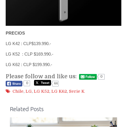
PRECIOS
LG K42 : CLP$139.990.-
LG K52 : CLP $169.990.-
LG K62 : CLP $199.990.-
Please follow and like us:
0
0
44
Chile
,
LG
,
LG K52
,
LG K62
,
Serie K
Related Posts