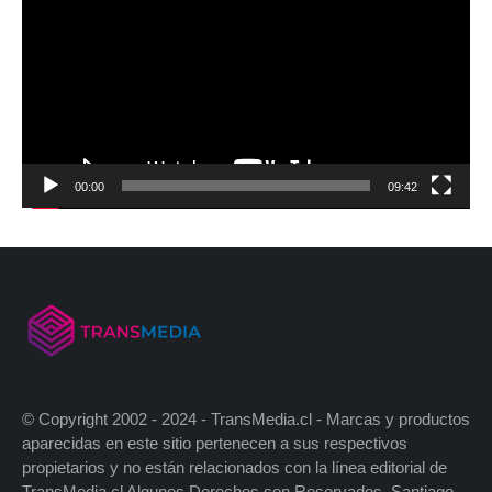
00:00
09:42
© Copyright 2002 - 2024 - TransMedia.cl - Marcas y productos
aparecidas en este sitio pertenecen a sus respectivos
propietarios y no están relacionados con la línea editorial de
TransMedia.cl Algunos Derechos son Reservados. Santiago