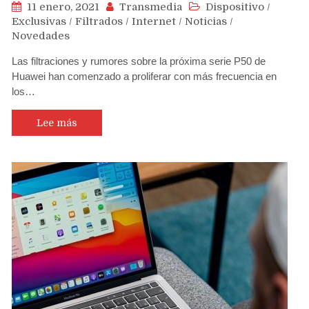
11 enero, 2021
Transmedia
Dispositivo
/
Exclusivas
/
Filtrados
/
Internet
/
Noticias
/
Novedades
Las filtraciones y rumores sobre la próxima serie P50 de
Huawei han comenzado a proliferar con más frecuencia en
los…
Lee más