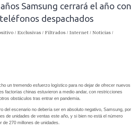
 años Samsung cerrará el año con
 teléfonos despachados
sitivo
/
Exclusivas
/
Filtrados
/
Internet
/
Noticias
/
cho un tremendo esfuerzo logístico para no dejar de ofrecer nuevos
des factorías chinas estuvieron a medio andar, con restricciones
otros obstáculos tras entrar en pandemia.
tro del escenario no debería ser en absoluto negativo, Samsung, por
es de unidades de ventas este año, y si bien no está el número
or de 270 millones de unidades.