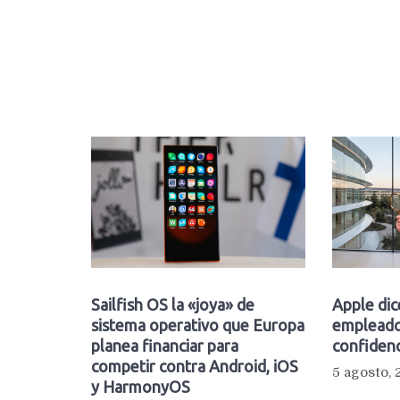
Sailfish OS la «joya» de
Apple dic
sistema operativo que Europa
empleado
planea financiar para
confidenc
competir contra Android, iOS
5 agosto,
y HarmonyOS