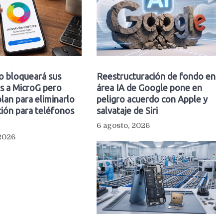
o bloqueará sus
Reestructuración de fondo en
s a MicroG pero
área IA de Google pone en
plan para eliminarlo
peligro acuerdo con Apple y
ión para teléfonos
salvataje de Siri
6 agosto, 2026
 2026