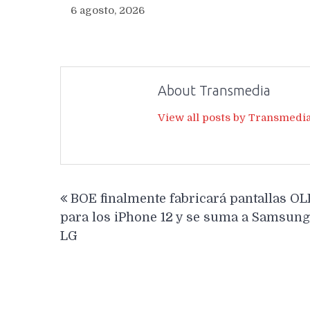
6 agosto, 2026
About Transmedia
View all posts by Transmedi
Navegación
BOE finalmente fabricará pantallas O
de
para los iPhone 12 y se suma a Samsung
entradas
LG