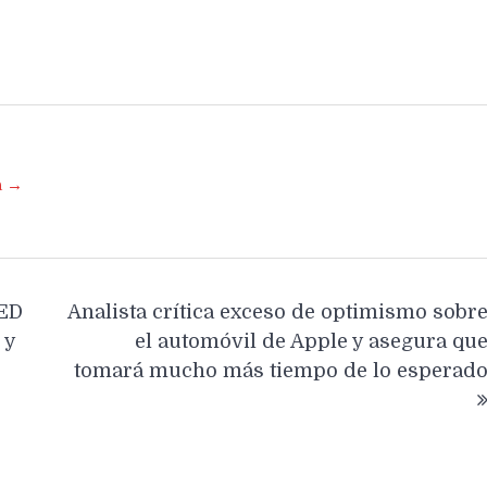
a →
LED
Analista crítica exceso de optimismo sobr
 y
el automóvil de Apple y asegura qu
tomará mucho más tiempo de lo esperad