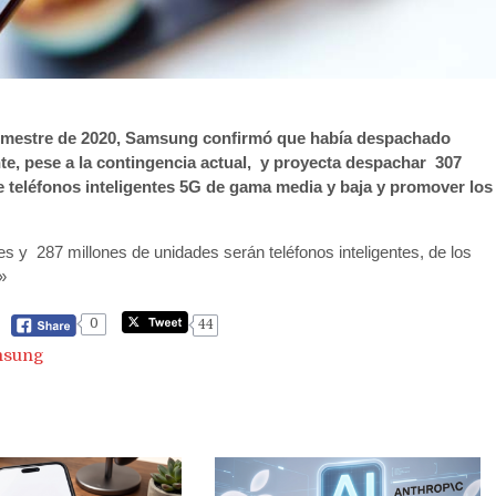
trimestre de 2020, Samsung confirmó que había despachado
nte, pese a la contingencia actual, y proyecta despachar 307
e teléfonos inteligentes 5G de gama media y baja y promover los
 y 287 millones de unidades serán teléfonos inteligentes, de los
»
0
44
msung