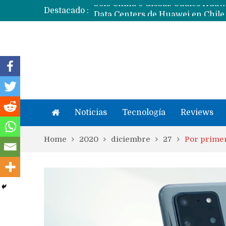
Destacado :
Noticias
Tecnología
Reviews
Home
2020
diciembre
27
Por primer