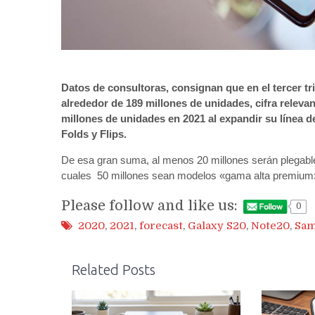
Datos de consultoras, consignan que en el tercer 
alrededor de 189 millones de unidades, cifra releva
millones de unidades en 2021 al expandir su línea d
Folds y Flips.
De esa gran suma, al menos 20 millones serán plegables
cuales 50 millones sean modelos «gama alta premium
Please follow and like us:
0
2020
,
2021
,
forecast
,
Galaxy S20
,
Note20
,
Sa
Related Posts