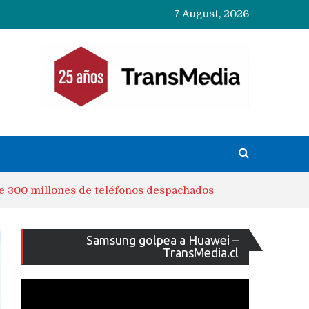
7 August, 2026
e 300 millones de teléfonos despachados
Reproducto
Samsung golpea a Huawei –
de
TransMedia.cl
vídeo