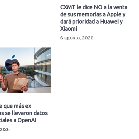
CXMT le dice NO a la venta
de sus memorias a Apple y
dará prioridad a Huawei y
Xiaomi
6 agosto, 2026
e que más ex
s se llevaron datos
iales a OpenAI
 2026