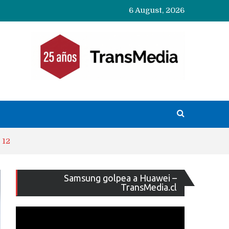
6 August, 2026
 12
Reproducto
Samsung golpea a Huawei –
de
TransMedia.cl
vídeo