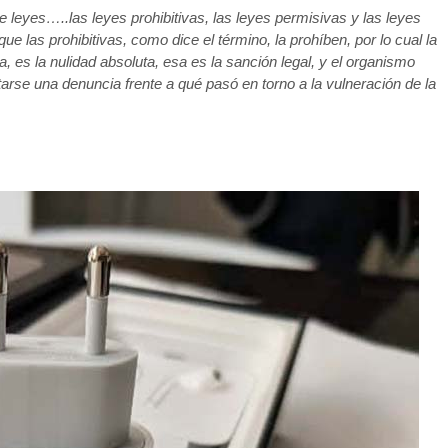
de leyes…..las leyes prohibitivas, las leyes permisivas y las leyes
las prohibitivas, como dice el término, la prohíben, por lo cual la
a, es la nulidad absoluta, esa es la sanción legal, y el organismo
tarse una denuncia frente a qué pasó en torno a la vulneración de la