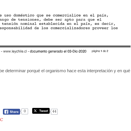
ebe determinar porqué el organismo hace esta interpretación y en qué
0
44
EC