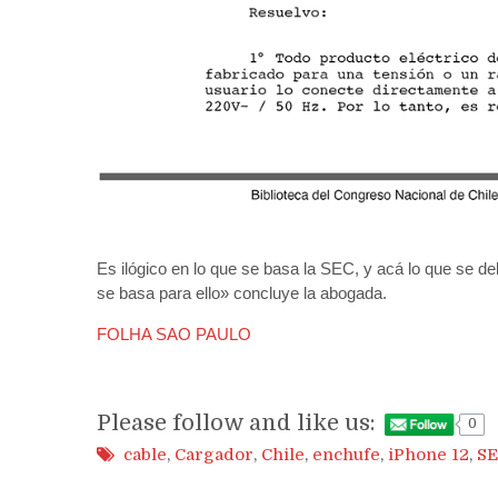
Es ilógico en lo que se basa la SEC, y acá lo que se d
se basa para ello» concluye la abogada.
FOLHA SAO PAULO
Please follow and like us:
0
cable
,
Cargador
,
Chile
,
enchufe
,
iPhone 12
,
S