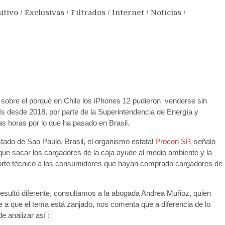
itivo
/
Exclusivas
/
Filtrados
/
Internet
/
Noticias
/
sobre el porqué en Chile los iPhones 12 pudieron venderse sin
ís desde 2018, por parte de la Superintendencia de Energía y
as horas por lo que ha pasado en Brasil.
tado de Sao Paulo, Brasil, el organismo estatal
Procon SP
, señaló
que sacar los cargadores de la caja ayude al medio ambiente y la
orte técnico a los consumidores que hayan comprado cargadores de
 resultó diferente, consultamos a la abogada Andrea Muñoz, quien
 a que el tema está zanjado, nos comenta que a diferencia de lo
e analizar así :