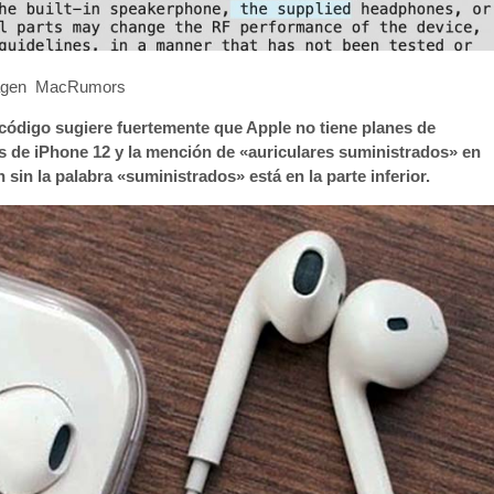
agen MacRumors
 código sugiere fuertemente que Apple no tiene planes de
 de ‌iPhone 12‌ y la mención de «auriculares suministrados» en
n sin la palabra «suministrados» está en la parte inferior.