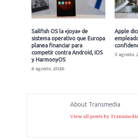
Sailfish OS la «joya» de
Apple dic
sistema operativo que Europa
empleado
planea financiar para
confidenc
competir contra Android, iOS
5 agosto,
y HarmonyOS
6 agosto, 2026
About Transmedia
View all posts by Transmedi