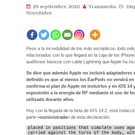
29 septiembre, 2020
Transmedia
Dis
Novedades
Pese a la incredulidad de los más escépticos, todo ind
relacionados con lo que llegará en la caja de los iPhon
audífonos básicos con cable Lightning que Apple ha inc
Se dice que además Apple no incluirá adaptadores 
definido es que al menos los EarPods no vendrá en
confirma el plan de Apple no incluirlos y en iOS 14 
exposición a la energía de RF mediante el uso de lo
utilizado durante años.
Hoy con la llegada de la beta de iOS 14.2, esta redacc
parte
«suministrada»
de esta declaración.