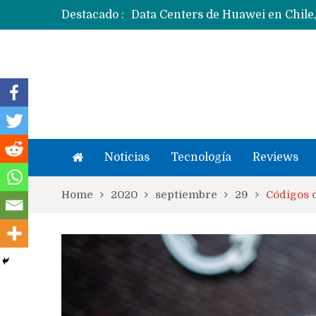
Destacado :
Noticias
Tecnología
Reviews
Home
2020
septiembre
29
Códigos d