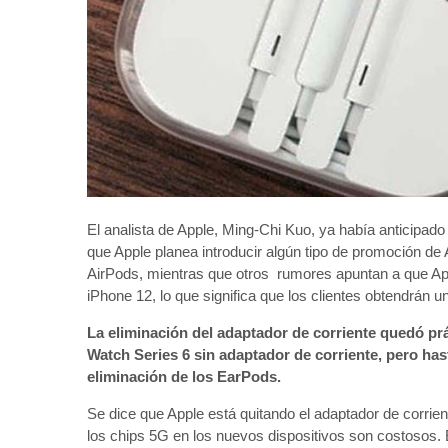
El analista de Apple, Ming-Chi Kuo, ya había anticipado
que Apple planea introducir algún tipo de promoción d
‌AirPods‌, mientras que otros rumores apuntan a que App
‌iPhone 12‌, lo que significa que los clientes obtendrán
La eliminación del adaptador de corriente quedó p
Watch Series 6 sin adaptador de corriente, pero h
eliminación de los EarPods.
Se dice que Apple está quitando el adaptador de corrient
los chips 5G en los nuevos dispositivos son costosos. E