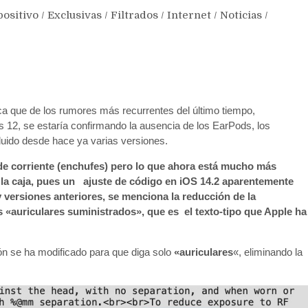
positivo
/
Exclusivas
/
Filtrados
/
Internet
/
Noticias
/
ica que de los rumores más recurrentes del último tiempo,
es 12, se estaría confirmando la ausencia de los EarPods, los
luido desde hace ya varias versiones.
de corriente (enchufes) pero lo que ahora está mucho más
 la caja, pues un ajuste de código en iOS 14.2 aparentemente
y versiones anteriores, se menciona la reducción de la
s «auriculares suministrados», que es el texto-tipo que Apple ha
ión se ha modificado para que diga solo
«auriculares
«, eliminando la