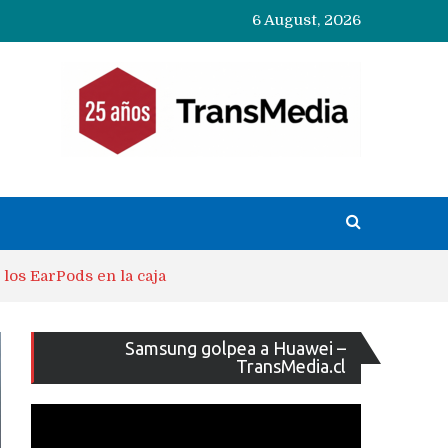
6 August, 2026
 los EarPods en la caja
Reproducto
Samsung golpea a Huawei –
de
TransMedia.cl
vídeo