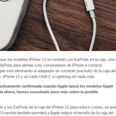
 que los modelos ‌iPhone 12‌ no vendrán con EarPods en la caja, sino
e AirPods para alentar a los compradores de iPhone a comprar
le está eliminando el adaptador de corriente (enchufe) de la caja del
 un -iPhone 12‌ y un cable USB-C a Lightning sin nada más.
rácticamente confirmada cuando Apple lanzó los modelos Apple
asta ahora, hemos escuchado poco más sobre la posible
e y los EarPods de la caja del ‌iPhone 12‌ para reducir costos, ya que
l cambio también permitirá a Apple reducir el tamaño de la caja del