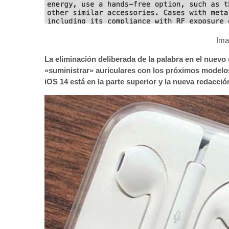
Im
La eliminación deliberada de la palabra en el nuevo
«suministrar» auriculares con los próximos modelos
‌iOS 14‌ está en la parte superior y la nueva redacció