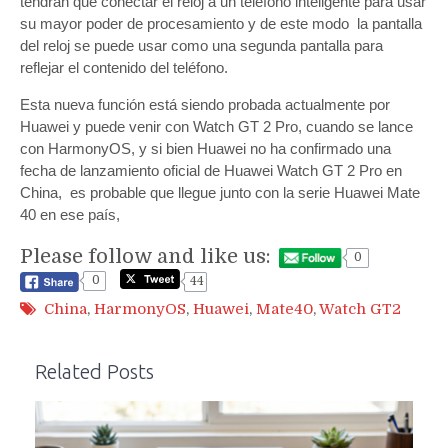
tendrán que conectar el reloj a un teléfono inteligente para usar
su mayor poder de procesamiento y de este modo la pantalla
del reloj se puede usar como una segunda pantalla para
reflejar el contenido del teléfono.
Esta nueva función está siendo probada actualmente por
Huawei y puede venir con Watch GT 2 Pro, cuando se lance
con HarmonyOS, y si bien Huawei no ha confirmado una
fecha de lanzamiento oficial de Huawei Watch GT 2 Pro en
China, es probable que llegue junto con la serie Huawei Mate
40 en ese país,
Please follow and like us:
0
0
44
China
,
HarmonyOS
,
Huawei
,
Mate40
,
Watch GT2
Related Posts