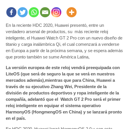
En la reciente HDC 2020, Huawei presentó, entre un
verdadero arsenal de productos, su más reciente reloj
inteligente, el Huawei Watch GT 2 Pro con un nuevo diseño de
titanio y carga inalámbrica Qi, el cual comenzará a venderse
en Europa a partir de la próxima semana, y se espera además
que pronto también se sume América Latina,
La versión europea de este reloj vendrá preequipada con
LiteOS (que será de seguro la que se verá en nuestros
mercados además),mientras que para China, Huawei a
través de su ejecutivo Zhang Wei, Presidente de la
división de productos deportivos y ropa inteligente de la
compañía, adelantó que el Watch GT 2 Pro será el primer
reloj inteligente en equipar el sistema operativo
HarmonyOS (HongmengOS en China) y se lanzará pronto
en el país.
En HDC 2020, Huawei lanzó HarmonyOS 2.0 y con esta