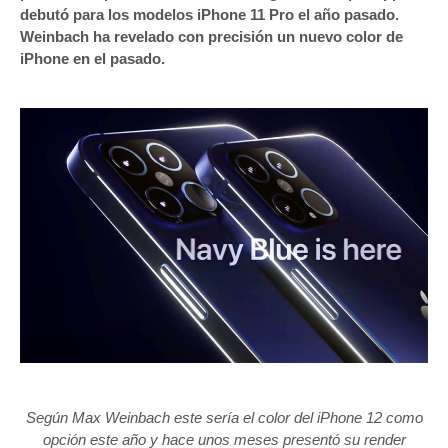
debutó para los modelos iPhone 11 Pro el año pasado.
Weinbach ha revelado con precisión un nuevo color de
‌iPhone‌ en el pasado.
Según Max Weinbach este sería el color del iPhone 12 como
opción este año y hace unos meses presentó su render