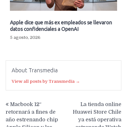
Apple dice que más ex empleados se llevaron
datos confidenciales a OpenAI
5 agosto, 2026
About Transmedia
View all posts by Transmedia →
Navegación
Macbook 12″
La tienda online
de
retornará a fines de
Huawei Store Chile
entradas
año estrenando chip
ya está operativa